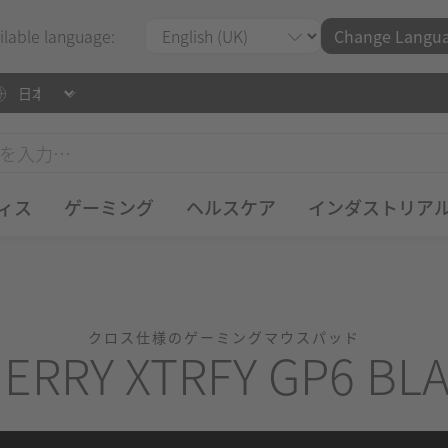
ilable language:
Change Langu
ィス
ゲーミング
ヘルスケア
インダストリア
クロス仕様のゲーミングマウスパッド
ERRY XTRFY GP6 BL