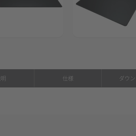
説明
仕様
ダウン