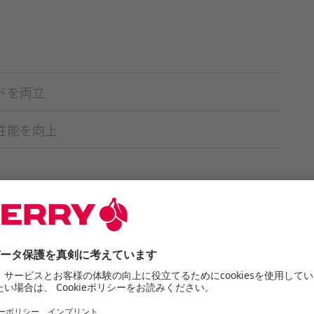
ドを両立
性能を向上
CHERRY XTRFY GP6 BLACK
クロス仕