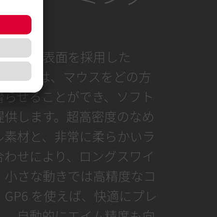
ッド
速クロス表面を採用した
GP6 Black は、マウスをどの方
滑らせることができ、ソフト
提供します。超高密度のなめ
ル素材と、非常に柔らかいラ
合わせにより、ロングスワイ
、小さな動きでは高精度なコ
GP6 を使えば、快適にプレ
く、自動的にエイム精度も向