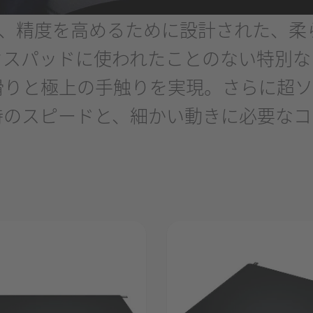
 Black は、精度を高めるために設計さ
ウスパッドに使われたことのない特別な
滑りと極上の手触りを実現。さらに超ソ
時のスピードと、細かい動きに必要なコ