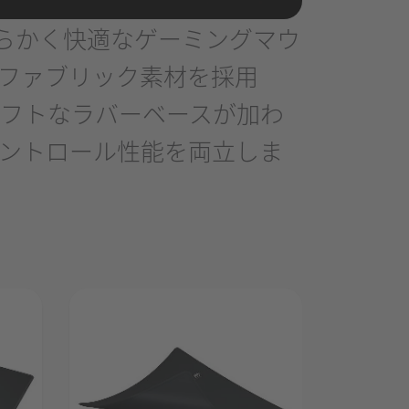
れた、柔らかく快適なゲーミングマウ
ファブリック素材を採用
フトなラバーベースが加わ
ントロール性能を両立しま