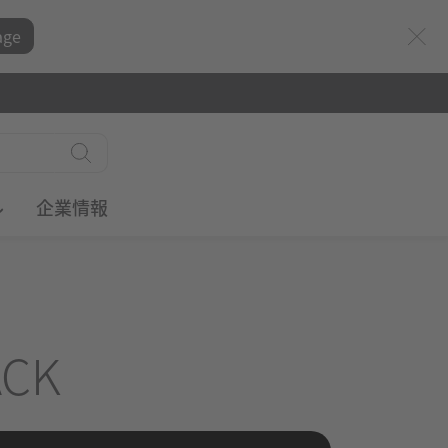
age
ル
企業情報
ACK