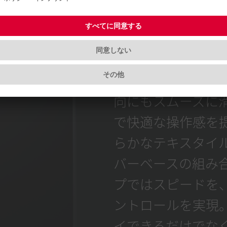
マウスパ
これまでにない高
CHERRY XTRFY 
向にもスムーズに
で快適な操作感を
らかなテキスタイ
バーベースの組み
プではスピードを
ントロールを実現。
イできるだけでな