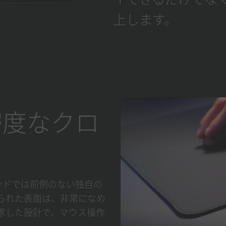
上します。
密度なクロ
マウスパッドでは前例のない独自の
られた表面は、非常になめ
求した設計で、マウス操作