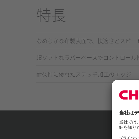
特長
なめらかな布製表面で、快適さとスピー
超ソフトなラバーベースでコントロール
耐久性に優れたステッチ加工のエッジ