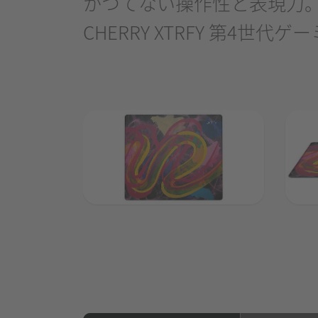
かつてない操作性と表現力
CHERRY XTRFY 第4世