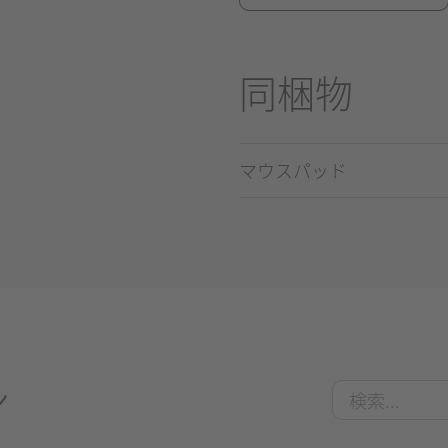
同梱物
マウスパッド
ン