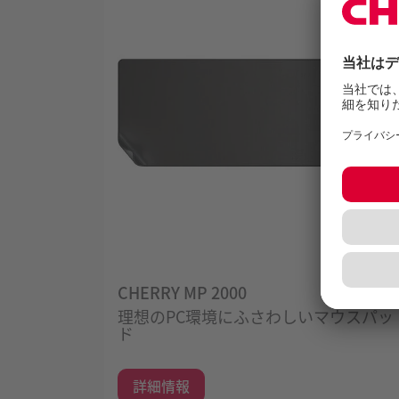
CHERRY MP 2000
理想のPC環境にふさわしいマウスパッ
ド
詳細情報