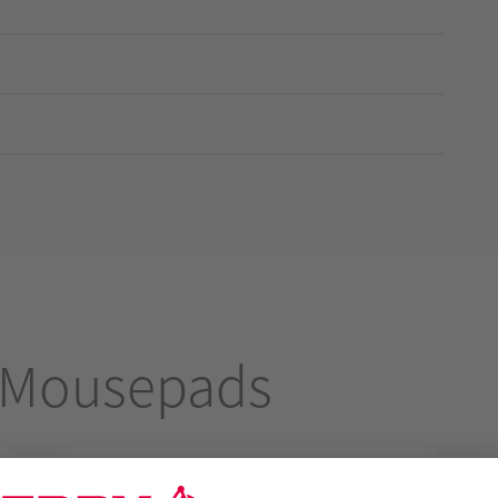
 Mousepads