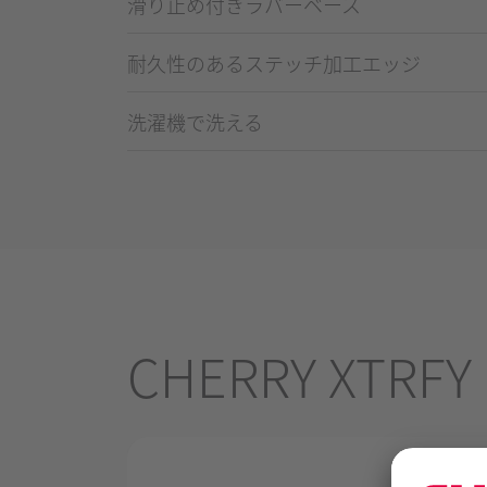
滑り止め付きラバーベース
耐久性のあるステッチ加工エッジ
洗濯機で洗える
CHERRY XTRFY