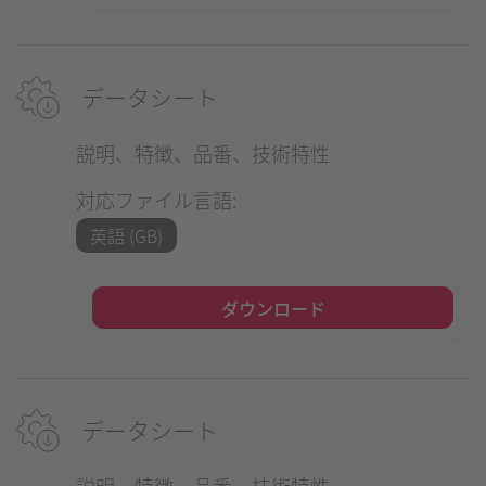
データシート
説明、特徴、品番、技術特性
対応ファイル言語:
英語 (GB)
ダウンロード
データシート