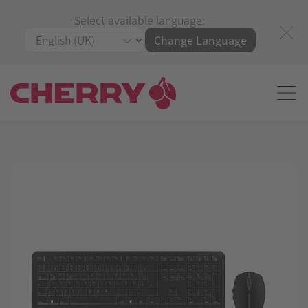
Select available language:
Change Language