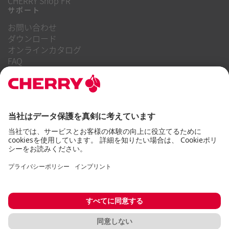
CHERRY Shop FR
サポート
お問い合わせ
ダウンロード
オンラインカタログ
FAQ
当社について
キャリア
投資家向け情報
内部告発制度
企業行動規範
アクセシビリティに関する声明
利用規約
使用上の注意
個人情報保護方針
インプリント
クッキー