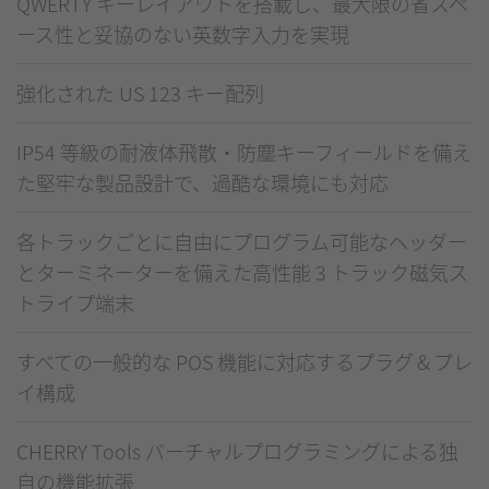
QWERTY キーレイアウトを搭載し、最大限の省スペ
ース性と妥協のない英数字入力を実現
強化された US 123 キー配列
IP54 等級の耐液体飛散・防塵キーフィールドを備え
た堅牢な製品設計で、過酷な環境にも対応
各トラックごとに自由にプログラム可能なヘッダー
とターミネーターを備えた高性能 3 トラック磁気ス
トライプ端末
すべての一般的な POS 機能に対応するプラグ＆プレ
イ構成
CHERRY Tools バーチャルプログラミングによる独
自の機能拡張