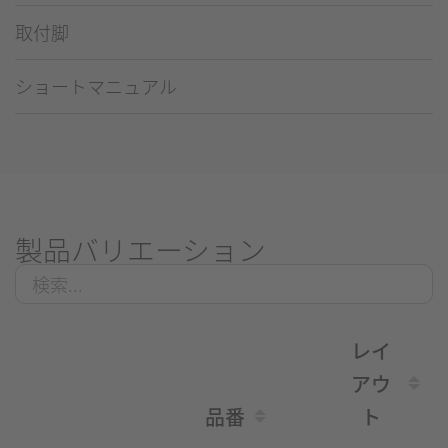
取付脚
ショートマニュアル
製品バリエーション
レイ
アウ
品番
ト