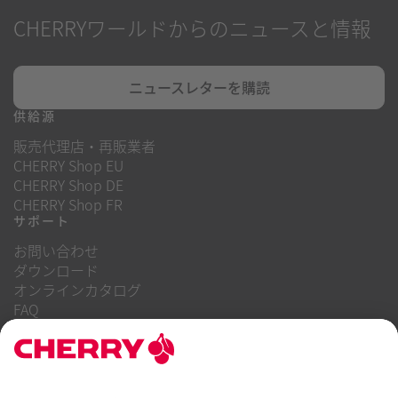
CHERRYワールドからのニュースと情報
ニュースレターを購読
供給源
販売代理店・再販業者
CHERRY Shop EU
CHERRY Shop DE
CHERRY Shop FR
サポート
お問い合わせ
ダウンロード
オンラインカタログ
FAQ
当社について
キャリア
投資家向け情報
内部告発制度