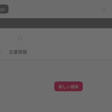
age
ル
企業情報
新しい検索