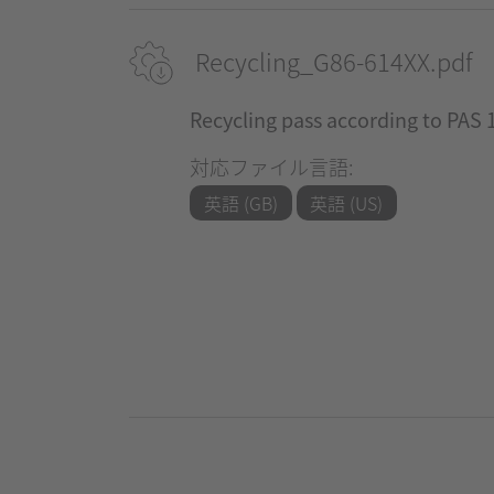
Recycling_G86-614XX.pdf
Recycling pass according to PAS 
対応ファイル言語:
英語 (GB)
英語 (US)