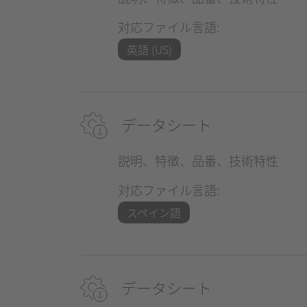
対応ファイル言語:
英語 (US)
データシート
説明、特徴、品番、技術特性
対応ファイル言語:
スペイン語
データシート