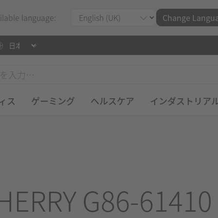
ilable language:
Change Langu
ィス
ゲーミング
ヘルスケア
インダストリア
HERRY G86-61410