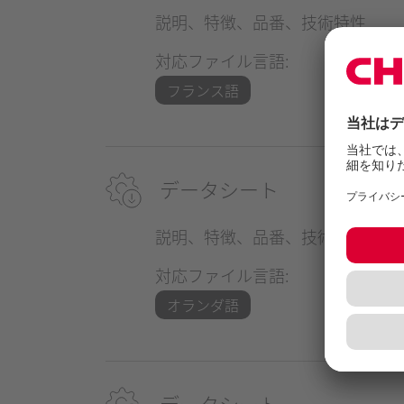
説明、特徴、品番、技術特性
対応ファイル言語:
フランス語
データシート
説明、特徴、品番、技術特性
対応ファイル言語:
オランダ語
データシート