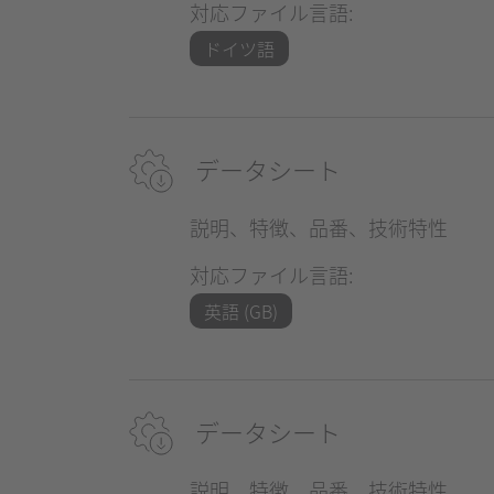
対応ファイル言語:
ドイツ語
データシート
説明、特徴、品番、技術特性
対応ファイル言語:
英語 (GB)
データシート
説明、特徴、品番、技術特性