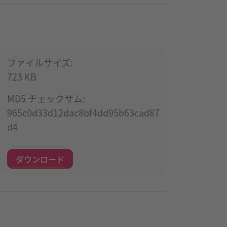
ファイルサイズ:
723 KB
MD5 チェックサム:
965c0d33d12dac8bf4dd95b63cad87
d4
ダウンロード