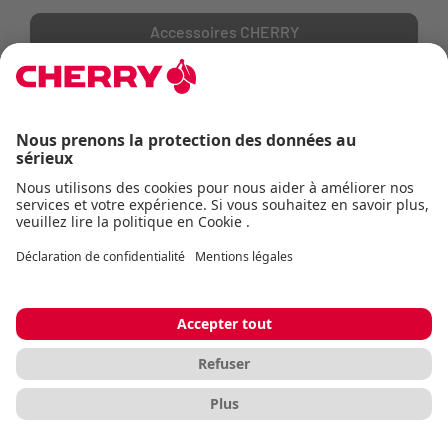
Accessoires CHERRY
MOUSE BUNGEES & GRIP TAPE
Les mouse bungees empêchent la résistance du