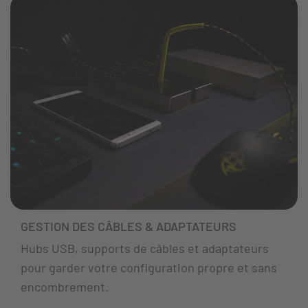
GESTION DES CÂBLES & ADAPTATEURS
Hubs USB, supports de câbles et adaptateurs
pour garder votre configuration propre et sans
encombrement.