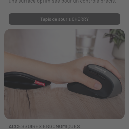
une surface optimisée pour un contrôle précis.
Tapis de souris CHERRY
ACCESSOIRES ERGONOMIQUES