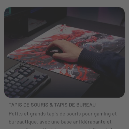
TAPIS DE SOURIS & TAPIS DE BUREAU
Petits et grands tapis de souris pour gaming et
bureautique, avec une base antidérapante et