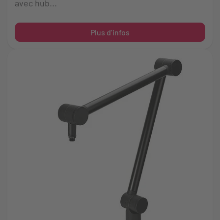
avec hub...
Plus d’infos