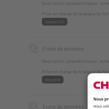
Description, caractéristiques, numé
Prise en charge de la langue du fich
anglais (US)
Fiche de données
Description, caractéristiques, numé
Prise en charge de la langue du fich
espagnol
Fiche de données