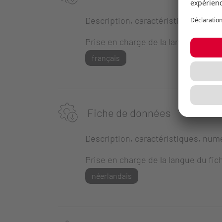
Description, caractéristiques, numé
Prise en charge de la langue du fich
français
Fiche de données
Description, caractéristiques, numé
Prise en charge de la langue du fich
néerlandais