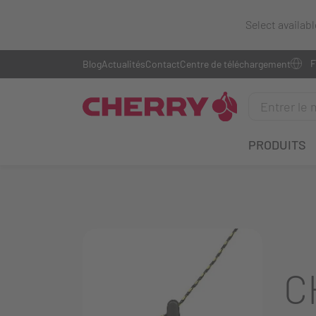
Select availab
Blog
Actualités
Contact
Centre de téléchargement
PRODUITS
C