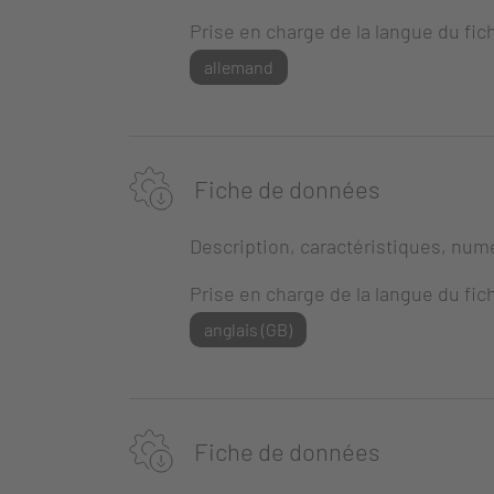
Prise en charge de la langue du fich
allemand
Fiche de données
Description, caractéristiques, numé
Prise en charge de la langue du fich
anglais (GB)
Fiche de données