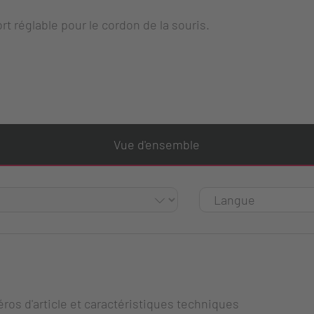
t réglable pour le cordon de la souris.
Vue d'ensemble
ros d'article et caractéristiques techniques