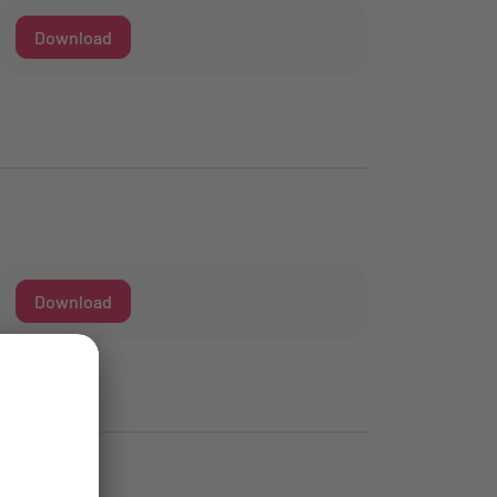
Download
Download