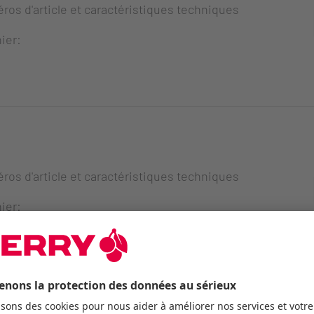
ros d'article et caractéristiques techniques
ier:
ros d'article et caractéristiques techniques
ier: