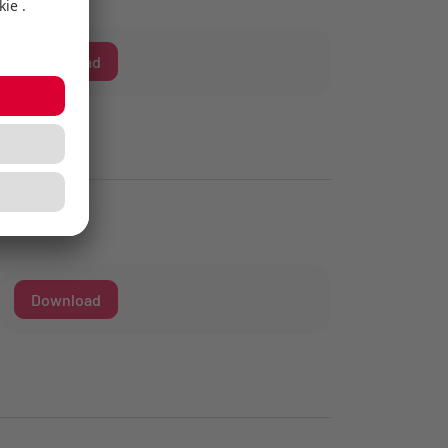
Download
Download