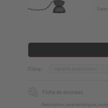
Suppor
Filtre:
Fiche de données
Description, caractéristiques, numé