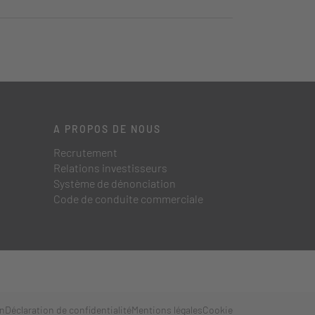
A PROPOS DE NOUS
Recrutement
Relations investisseurs
Système de dénonciation
Code de conduite commerciale
on
Déclaration de confidentialité
Mentions légales
Cookie