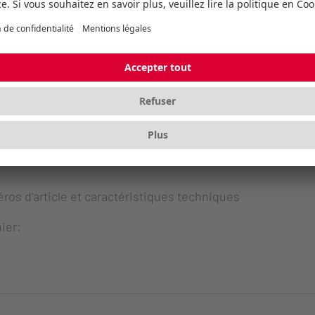
ros d'article et caractéristiques techniques
ier:
ros d'article et caractéristiques techniques
ier: