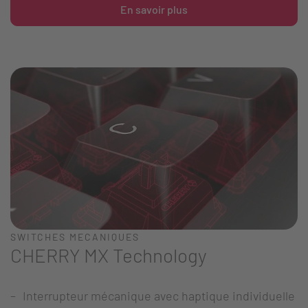
En savoir plus
SWITCHES MECANIQUES
CHERRY MX Technology
Interrupteur mécanique avec haptique individuelle