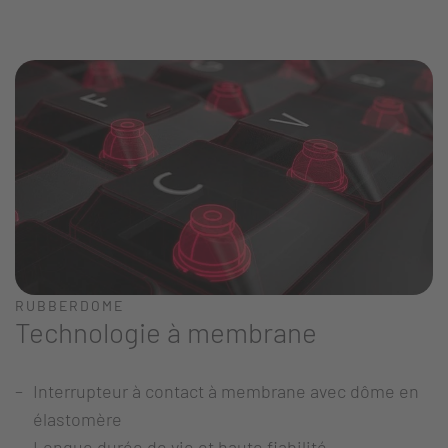
RUBBERDOME
Technologie à membrane
Interrupteur à contact à membrane avec dôme en
élastomère
Longue durée de vie et haute fiabilité