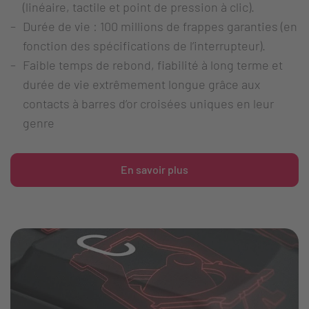
(linéaire, tactile et point de pression à clic).
Durée de vie : 100 millions de frappes garanties (en
fonction des spécifications de l’interrupteur).
Faible temps de rebond, fiabilité à long terme et
durée de vie extrêmement longue grâce aux
contacts à barres d’or croisées uniques en leur
genre
En savoir plus