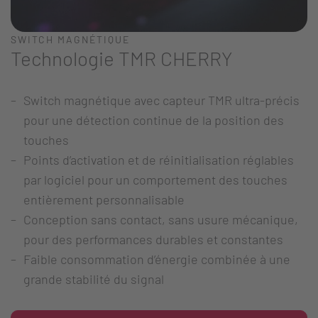
SWITCH MAGNÉTIQUE
Technologie TMR CHERRY
Switch magnétique avec capteur TMR ultra-précis
pour une détection continue de la position des
touches
Points d’activation et de réinitialisation réglables
par logiciel pour un comportement des touches
entièrement personnalisable
Conception sans contact, sans usure mécanique,
pour des performances durables et constantes
Faible consommation d’énergie combinée à une
grande stabilité du signal