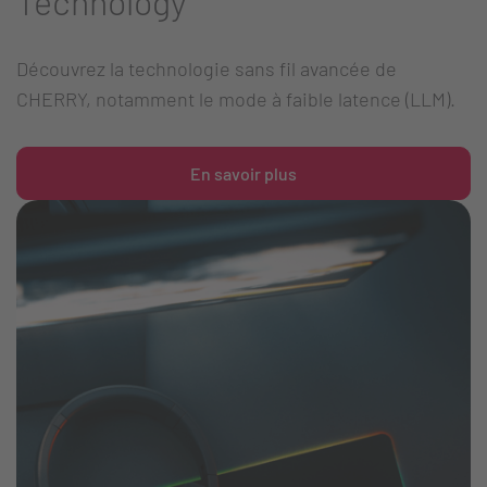
Technology
Découvrez la technologie sans fil avancée de
CHERRY, notamment le mode à faible latence (LLM).
En savoir plus