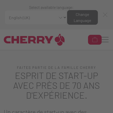
Select available language:
Change
Language
FAITES PARTIE DE LA FAMILLE CHERRY
ESPRIT DE START-UP
AVEC PRÈS DE 70 ANS
D'EXPÉRIENCE.
Un caractère de start-up avec des