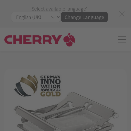
Select available language:
Change Language