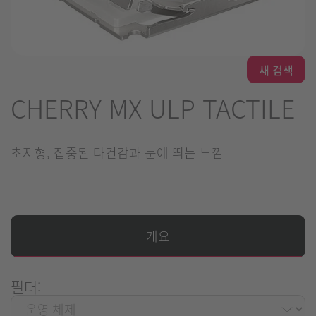
새 검색
CHERRY MX ULP TACTILE
초저형, 집중된 타건감과 눈에 띄는 느낌
개요
필터: