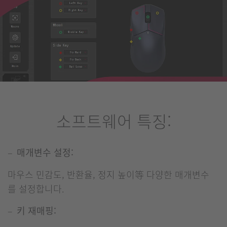
소프트웨어 특징:
매개변수 설정:
마우스 민감도, 반환율, 정지 높이等 다양한 매개변수
를 설정합니다.
키 재매핑: