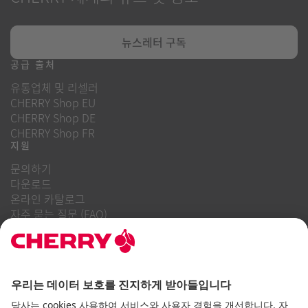
뉴스레터 구독
공급 출처
유통업체 및 리셀러
CHERRY Shop EU
CHERRY Shop DE
CHERRY Shop FR
지원
문의하기
다운로드
온라인 카탈로그
자주 묻는 질문 (FAQ)
회사 소개
경력
투자자 관계
내부 고발 시스템
비즈니스 행동 강령