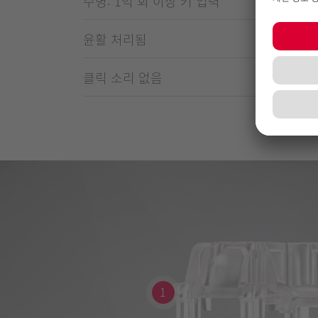
수명: 1억 회 이상 키 입력
윤활 처리됨
클릭 소리 없음
1