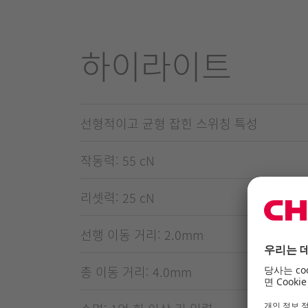
하이라이트
선형적이고 균형 잡힌 스위칭 특성
작동력: 55 cN
리셋력: 25 cN
선행 이동 거리: 2.0mm
총 이동 거리: 4.0mm