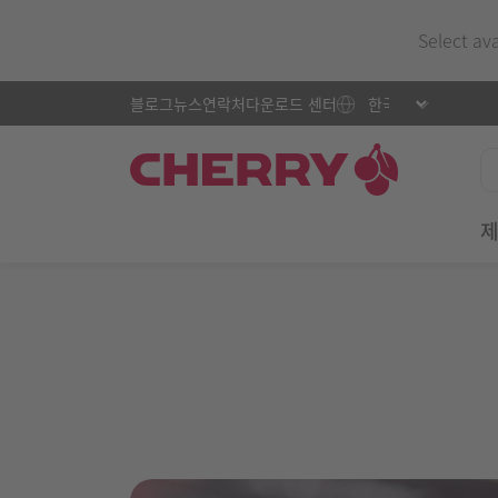
Select av
블로그
뉴스
연락처
다운로드 센터