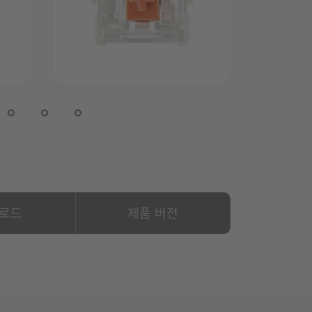
로드
제품 버전