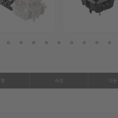
설명
속성
다운