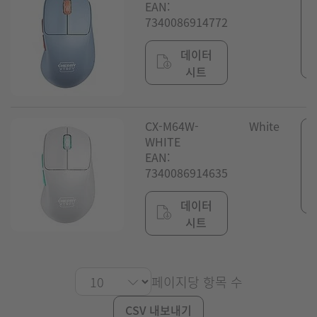
EAN:
7340086914772
데이터
시트
CX-M64W-
White
WHITE
EAN:
7340086914635
데이터
시트
페이지당 항목 수
CSV 내보내기