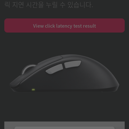
릭 지연 시간을 누릴 수 있습니다.
View click latency test result