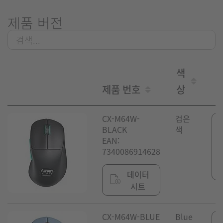
제품 버전
색
제품 번호
상
CX-M64W-
검은
BLACK
색
EAN:
7340086914628
데이터
시트
CX-M64W-BLUE
Blue