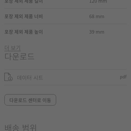
포장 제외 제품 길이
120 mm
포장 제외 제품 너비
68 mm
포장 제외 제품 높이
39 mm
더 보기
다운로드
데이터 시트
pdf
다운로드 센터로 이동
배송 범위