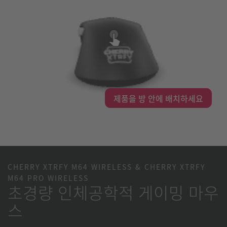
제품을 방 안에 배치하세요
CHERRY XTRFY M64 WIRELESS & CHERRY XTRFY
M64 PRO WIRELESS
초경량 인체공학적 게이밍 마우
스