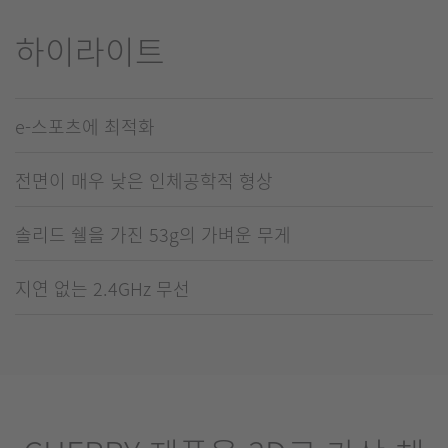
하이라이트
e-스포츠에 최적화
전면이 매우 낮은 인체공학적 형상
솔리드 쉘을 가진 53g의 가벼운 무게
지연 없는 2.4GHz 무선