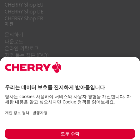
CHERRY Shop EU
CHERRY Shop DE
CHERRY Shop FR
지원
문의하기
다운로드
온라인 카탈로그
자주 묻는 질문 (FAQ)
회사 소개
경력
투자자 관계
내부 고발 시스템
비즈니스 행동 강령
접근성 정책
이용 약관
사용 고지
데이터 개인 정보 보호
임프린트
쿠키