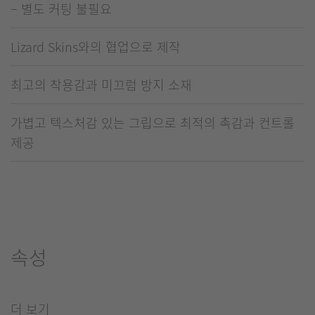
– 별도 커팅 불필요
Lizard Skins와의 협업으로 제작
최고의 착용감과 미끄럼 방지 소재
가볍고 텍스처감 있는 그립으로 최적의 촉감과 컨트롤
제공
속성
더 보기