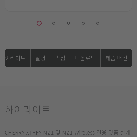
하이라이트
설명
속성
다운로드
제품 버전
하이라이트
CHERRY XTRFY MZ1 및 MZ1 Wireless 전용 맞춤 설계