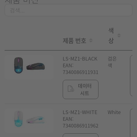
색
제품 번호
상
LS-MZ1-BLACK
검은
EAN:
색
7340086911931
데이터
시트
LS-MZ1-WHITE
White
EAN:
7340086911962