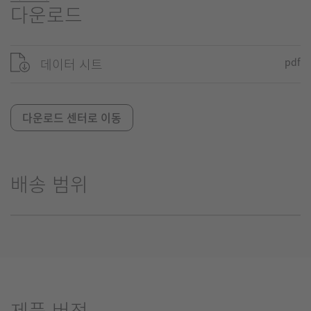
다운로드
데이터 시트
pdf
다운로드 센터로 이동
배송 범위
제품 버전