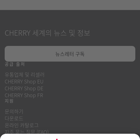
CHERRY 세계의 뉴스 및 정보
뉴스레터 구독
공급 출처
유통업체 및 리셀러
CHERRY Shop EU
CHERRY Shop DE
CHERRY Shop FR
지원
문의하기
다운로드
온라인 카탈로그
자주 묻는 질문 (FAQ)
회사 소개