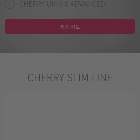
CHERRY UM 6.0 ADVANCED
1
제품 정보
CHERRY SLIM LINE