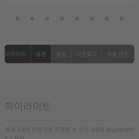
하이라이트
설명
속성
다운로드
제품 버전
하이라이트
최대 3개의 단말기와 연결할 수 있는 3개의 Bluetooth®
5.1 채널