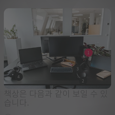
1
3
4
2
책상은 다음과 같이 보일 수 있
습니다.