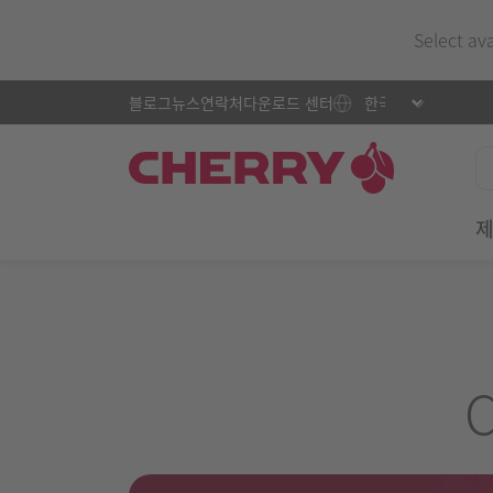
Select av
블로그
뉴스
연락처
다운로드 센터