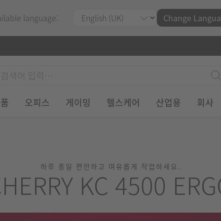
ailable language:
Change Langua
제품
오피스
게이밍
헬스케어
산업용
회사
하루 종일 편안하고 여유롭게 작업하세요.
CHERRY KC 4500 ERG