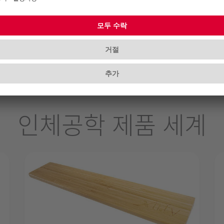
 키 구성 가능
인체공학 제품 세계