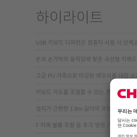
하이라이트
USB 키보드 디자인은 컴퓨터 사용 시 인체
손과 손가락의 움직임에 맞춘 곡선형 키패드
고급 PU 가죽으로 마감된 메모리폼 내장 
키보드 각도를 조절할 수 있는 견고한 접이
설치가 간편한 1.8m 길이의 유연한 케이블
F 키에 볼륨 조절 등 추가 명령 기능 포함