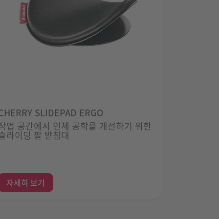
CHERRY SLIDEPAD ERGO
CHERRY
작업 공간에서 인체 공학을 개선하기 위한
추가 기능
슬라이딩 팔 받침대
자세히 보기
자세히 