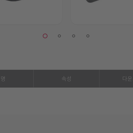
설명
속성
다운