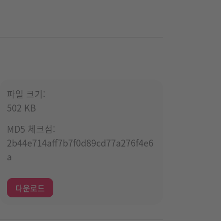
파일 크기:
502 KB
MD5 체크섬:
2b44e714aff7b7f0d89cd77a276f4e6
a
다운로드