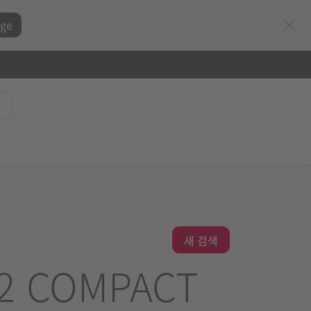
ge
새 검색
V2 COMPACT