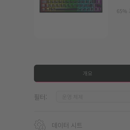
65%
개요
필터:
데이터 시트