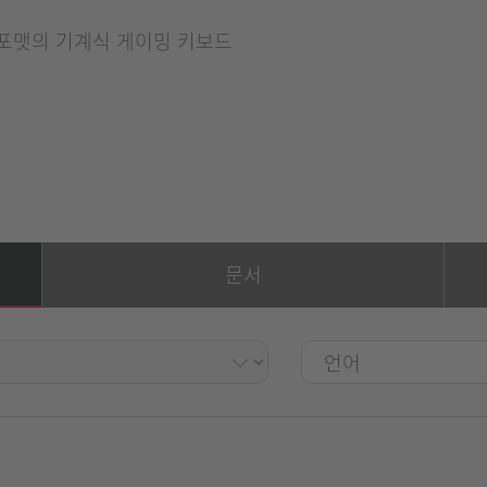
 포맷의 기계식 게이밍 키보드
문서