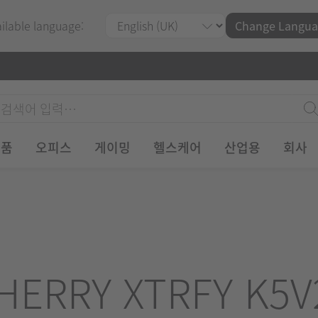
ailable language:
Change Langua
제품
오피스
게이밍
헬스케어
산업용
회사
HERRY XTRFY K5