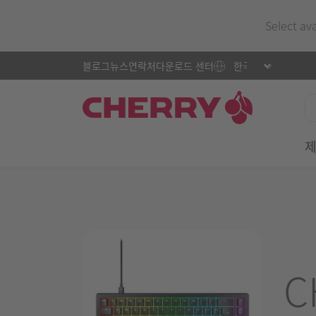
Select av
블로그
뉴스
연락처
다운로드 센터
C