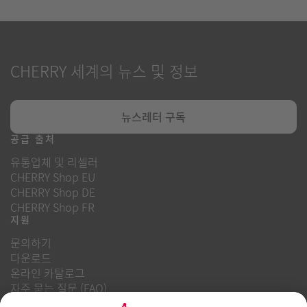
CHERRY 세계의 뉴스 및 정보
뉴스레터 구독
공급 출처
유통업체 및 리셀러
CHERRY Shop EU
CHERRY Shop DE
CHERRY Shop FR
지원
문의하기
다운로드
온라인 카탈로그
자주 묻는 질문 (FAQ)
회사 소개