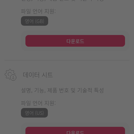
파일 언어 지원:
영어 (GB)
다운로드
데이터 시트
설명, 기능, 제품 번호 및 기술적 특성
파일 언어 지원:
영어 (US)
다운로드