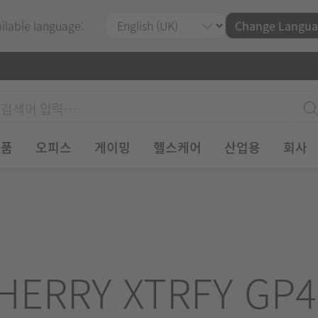
ailable language:
Change Langua
제품
오피스
게이밍
헬스케어
산업용
회사
HERRY XTRFY GP4