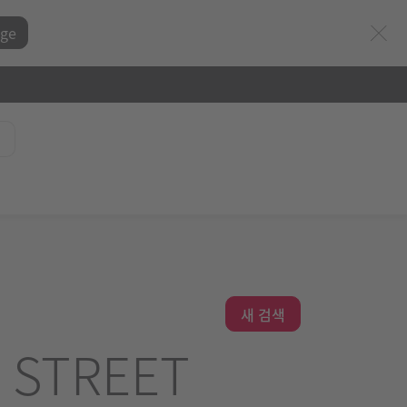
ge
새 검색
 STREET