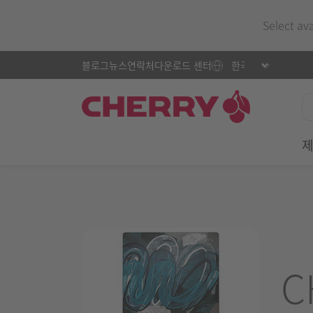
Select av
블로그
뉴스
연락처
다운로드 센터
C