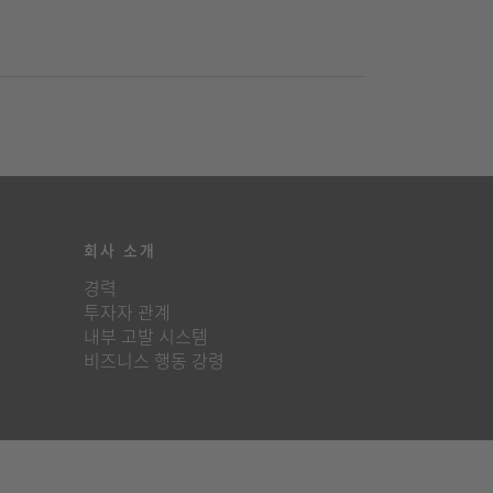
회사 소개
경력
투자자 관계
내부 고발 시스템
비즈니스 행동 강령