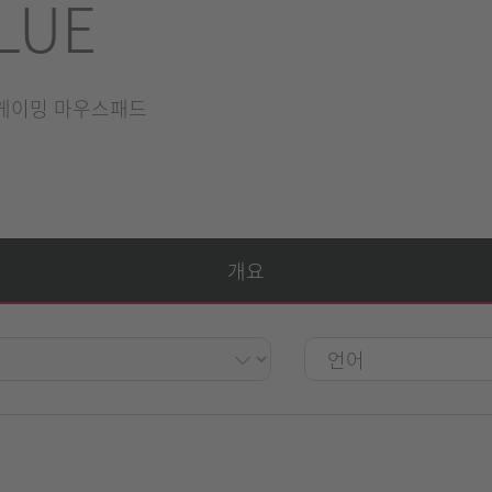
LUE
게이밍 마우스패드
개요