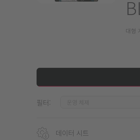
B
대형 
필터:
데이터 시트