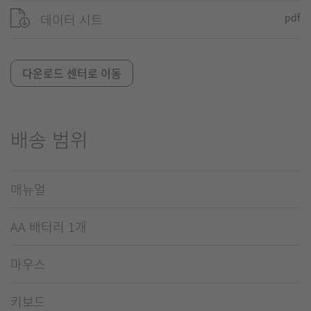
데이터 시트
pdf
다운로드 센터로 이동
배송 범위
매뉴얼
AA 배터리 1개
마우스
키보드