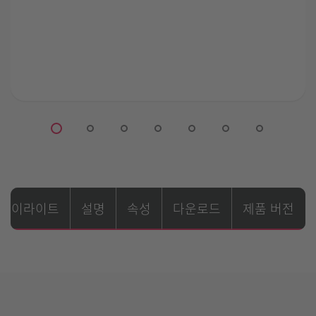
하이라이트
설명
속성
다운로드
제품 버전