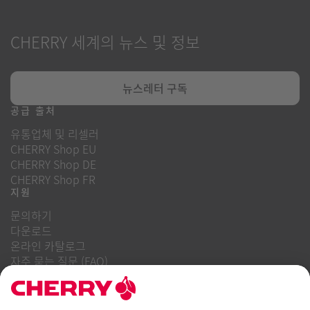
CHERRY 세계의 뉴스 및 정보
뉴스레터 구독
공급 출처
유통업체 및 리셀러
CHERRY Shop EU
CHERRY Shop DE
CHERRY Shop FR
지원
문의하기
다운로드
온라인 카탈로그
자주 묻는 질문 (FAQ)
회사 소개
경력