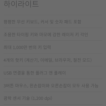
하이라이트
평평한 무선 키보드, 커서 및 숫자 패드 포함
조용한 타이핑 키와 마모에 강한 레이저 키 각인
최대 1,000만 번의 키 입력
4개의 핫키 (계산기, 이메일, 브라우저, 절전 모드)
USB 연결을 통한 플러그 앤 플레이
3버튼 마우스, 왼손잡이와 오른손잡이 모두 사용 가능
광학 센서 기술 (1,200 dpi)