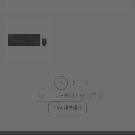
1
2
페이지당 항목 수
CSV 내보내기