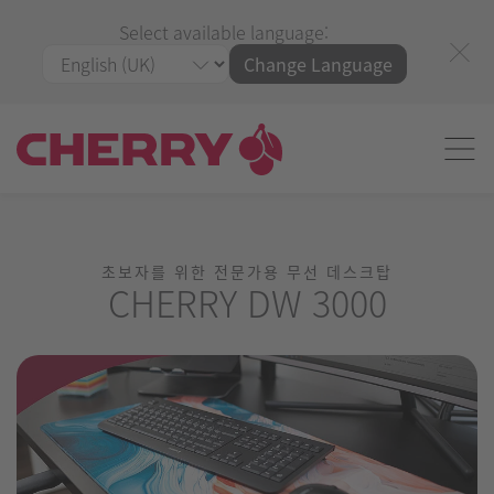
Select available language:
Change Language
초보자를 위한 전문가용 무선 데스크탑
CHERRY DW 3000