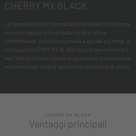
CHERRY MX BLACK
La caratteristica di commutazione lineare combinata
con una maggiore forza della molla si attiva
direttamente. Grazie a una molla a spirale più forte, la
collaudata CHERRY MX BLACK riporta agevolmente i
tasti alla posizione iniziale e garantisce la necessaria
resistenza per lunghe sessioni di scrittura e di gioco.
CHERRY MX BLACK
Vantaggi principali