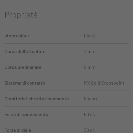
Proprietà
stem colour
black
Corsa dell'attuatore
4 mm
Corsa preliminare
2 mm
Sistema di contatto
MX Gold Crosspoint
Caratteristiche di azionamento
lineare
Forza di azionamento
60 cN
Forza iniziale
30 cN