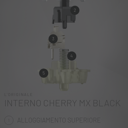
2
3
4
5
L'ORIGINALE
INTERNO CHERRY MX BLACK
ALLOGGIAMENTO SUPERIORE
1