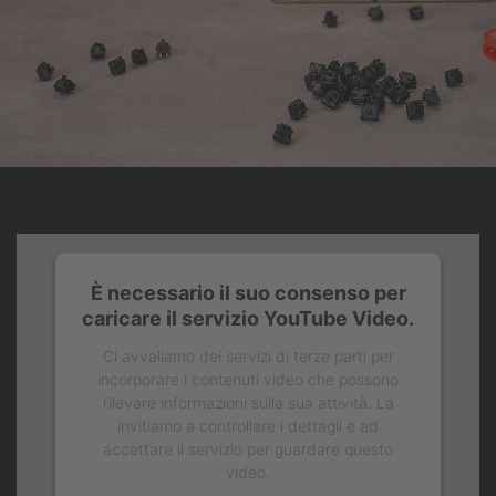
È necessario il suo consenso per
caricare il servizio YouTube Video.
Ci avvaliamo dei servizi di terze parti per
incorporare i contenuti video che possono
rilevare informazioni sulla sua attività. La
invitiamo a controllare i dettagli e ad
accettare il servizio per guardare questo
video.