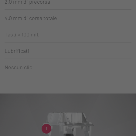
2,0 mm di precorsa
4,0 mm di corsa totale
Tasti > 100 mil.
Lubrificati
Nessun clic
1