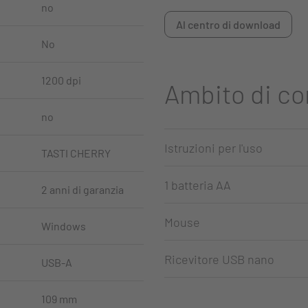
no
Al centro di download
No
1200 dpi
Ambito di c
no
Istruzioni per l'uso
TASTI CHERRY
1 batteria AA
2 anni di garanzia
Mouse
Windows
Ricevitore USB nano
USB-A
109 mm