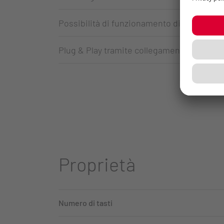
Possibilità di funzionamento di più mouse 
Plug & Play tramite collegamento USB
Proprietà
Numero di tasti