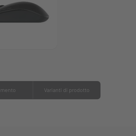
amento
Varianti di prodotto