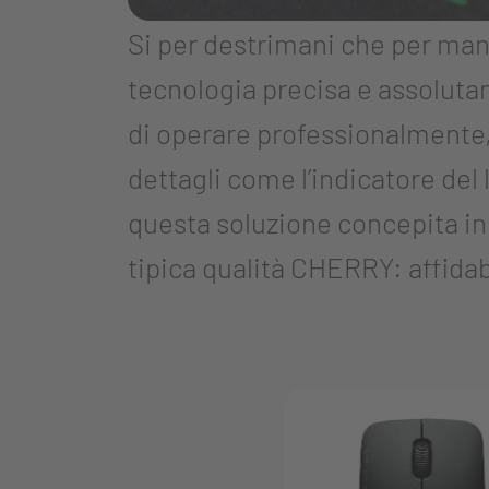
Si per destrimani che per ma
tecnologia precisa e assolutam
di operare professionalmente, 
dettagli come l’indicatore del
questa soluzione concepita in
tipica qualità CHERRY: affidabi