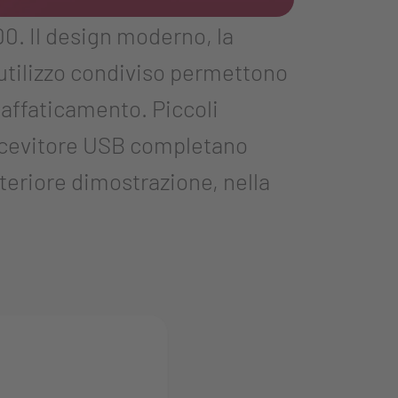
. Il design moderno, la
 utilizzo condiviso permettono
 affaticamento. Piccoli
noricevitore USB completano
eriore dimostrazione, nella