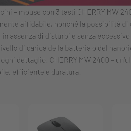
ncini – mouse con 3 tasti CHERRY MW 2400
ente affidabile, nonché la possibilità di
in assenza di disturbi e senza eccessivo
 livello di carica della batteria o del na
 ogni dettaglio. CHERRY MW 2400 – un’ult
le, efficiente e duratura.