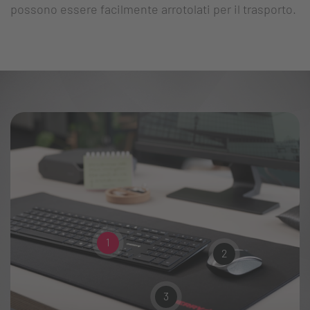
possono essere facilmente arrotolati per il trasporto.
1
2
3