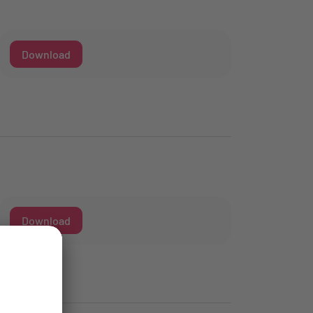
Download
Download