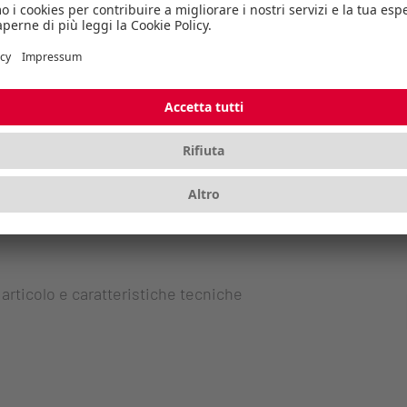
 articolo e caratteristiche tecniche
 articolo e caratteristiche tecniche