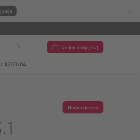
guage
Online Shop (EU)
L'AZIENDA
Nuova ricerca
.1