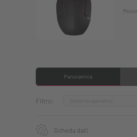
Mouse
Panoramica
Filtro:
Scheda dati