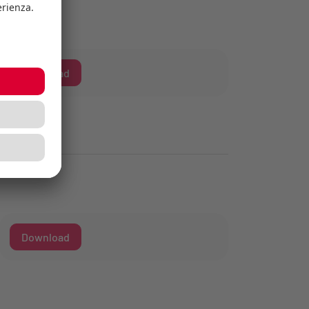
Download
Download