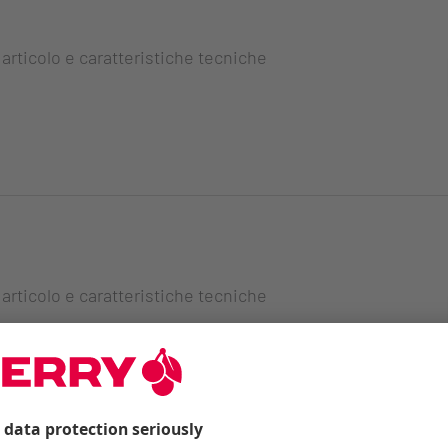
 articolo e caratteristiche tecniche
 articolo e caratteristiche tecniche