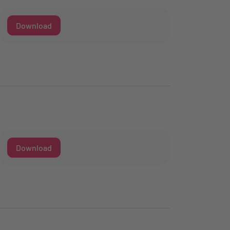
Download
Download