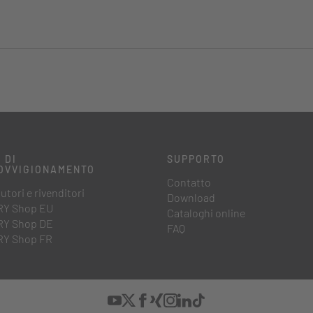
 DI
SUPPORTO
OVVIGIONAMENTO
Contatto
utori e rivenditori
Download
Y Shop EU
Cataloghi online
Y Shop DE
FAQ
Y Shop FR