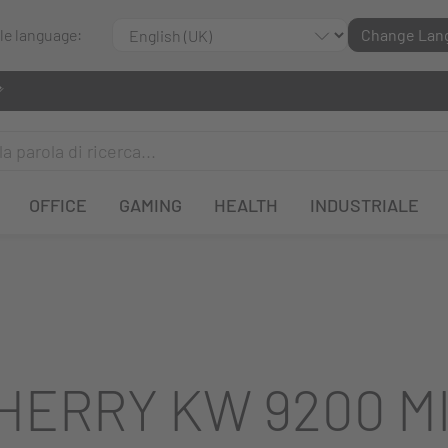
ble language:
Change Lan
OFFICE
GAMING
HEALTH
INDUSTRIALE
HERRY KW 9200 MI