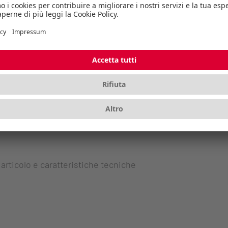
 articolo e caratteristiche tecniche
 articolo e caratteristiche tecniche