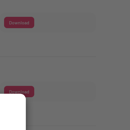
Download
Download