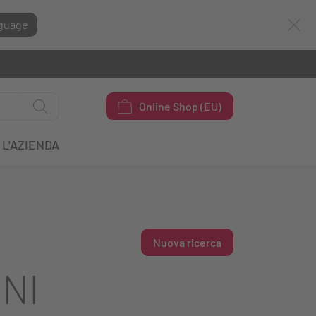
guage
Online Shop (EU)
L'AZIENDA
Nuova ricerca
NI