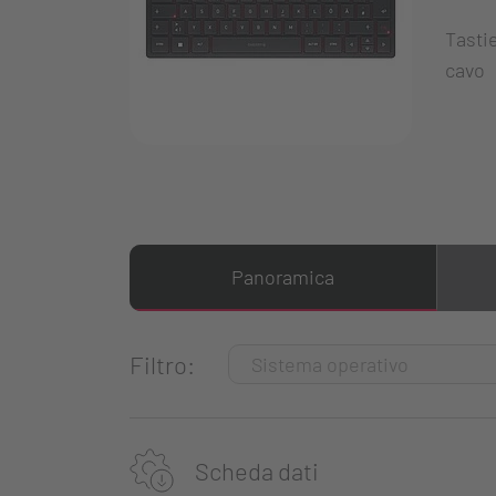
Tasti
cavo
Panoramica
Filtro:
Scheda dati