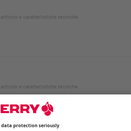
 articolo e caratteristiche tecniche
 articolo e caratteristiche tecniche