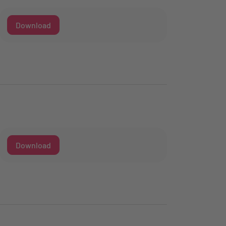
Download
Download