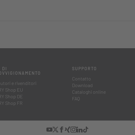
 DI
SUPPORTO
OVVIGIONAMENTO
Contatto
utori e rivenditori
Download
Y Shop EU
Cataloghi online
Y Shop DE
FAQ
Y Shop FR