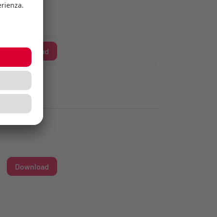
Download
Download