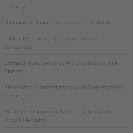
Germany
Illuminazione bianca con tasti di stato colorati
Tasti in PBT con stampaggio a iniezione a 2
componenti
Comandi rotanti per un controllo comodo di varie
funzioni
Alloggiamento ammortizzato per un funzionamento
silenzioso
Prese hot-swap per una facile sostituzione dei
singoli interruttori