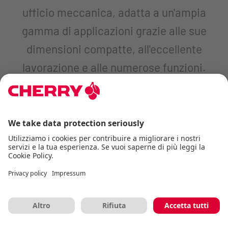
ufficio meccanica, adatta a un'ampia
gamma di applicazioni grazie alle sue
dimensioni compatte, all'eccellente
lavorazione e alle numerose funzioni.
Programmatori, content creator, gaming o
settore industriale: questa piccola tastiera
Hot-Swap non deluderà di certo.
Tastiere meccaniche per
l’ufficio