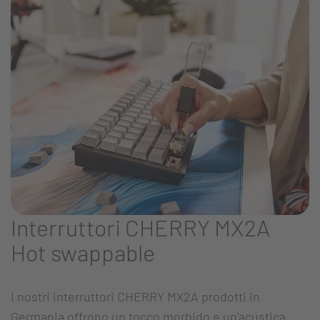
Interruttori CHERRY MX2A
Hot swappable
I nostri interruttori CHERRY MX2A prodotti in
Germania offrono un tocco morbido e un'acustica