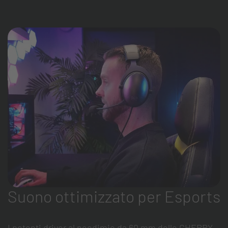
Suono ottimizzato per Esports
I potenti driver al neodimio da 60 mm delle CHERRY