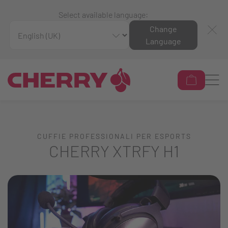
Select available language:
Change
Language
CUFFIE PROFESSIONALI PER ESPORTS
CHERRY XTRFY H1