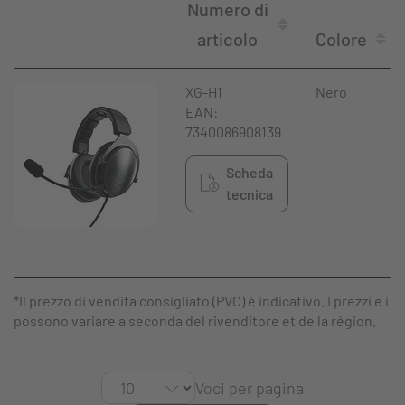
Numero di
articolo
Colore
XG-H1
Nero
EAN:
7340086908139
Scheda
tecnica
*Il prezzo di vendita consigliato (PVC) è indicativo. I prezzi e i
possono variare a seconda del rivenditore et de la région.
Voci per pagina