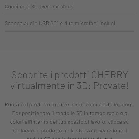
Cuscinetti XL over-ear chiusi
Scheda audio USB SC1 e due microfoni inclusi
Scoprite i prodotti CHERRY
virtualmente in 3D: Provate!
Ruotate il prodotto in tutte le direzioni e fate lo zoom.
Per posizionare il modello 3D in tempo reale e a
colori all'interno del tuo spazio di lavoro, clicca su
"Collocare il prodotto nella stanza" e scansiona il
codice QR con la fotocamera del tuo