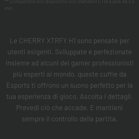
** Compatibile con dispositivi con standard CTIA a jack da 3,5
mm
Le CHERRY XTRFY H1 sono pensate per
utenti esigenti. Sviluppate e perfezionate
insieme ad alcuni dei gamer professionisti
più esperti al mondo, queste cuffie da
Esports ti offrono un suono perfetto per la
tua esperienza di gioco. Ascolta i dettagli.
Prevedi ciò che accade. E mantieni
sempre il controllo della partita.