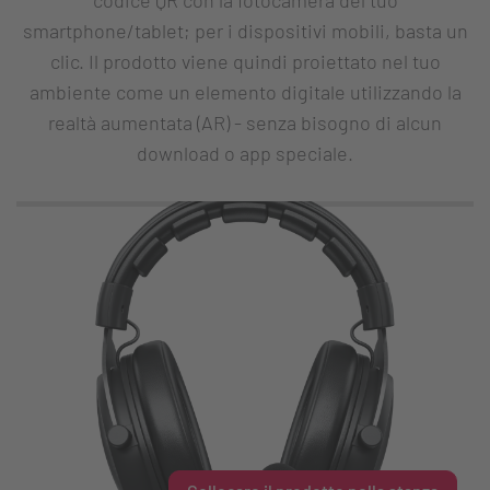
smartphone/tablet; per i dispositivi mobili, basta un
clic. Il prodotto viene quindi proiettato nel tuo
ambiente come un elemento digitale utilizzando la
realtà aumentata (AR) - senza bisogno di alcun
download o app speciale.