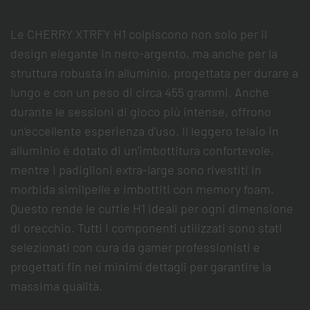
Le CHERRY XTRFY H1 colpiscono non solo per il
design elegante in nero-argento, ma anche per la
struttura robusta in alluminio, progettata per durare a
lungo e con un peso di circa 455 grammi. Anche
durante le sessioni di gioco più intense, offrono
un’eccellente esperienza d’uso. Il leggero telaio in
alluminio è dotato di un’imbottitura confortevole,
mentre i padiglioni extra-large sono rivestiti in
morbida similpelle e imbottiti con memory foam.
Questo rende le cuffie H1 ideali per ogni dimensione
di orecchio. Tutti i componenti utilizzati sono stati
selezionati con cura da gamer professionisti e
progettati fin nei minimi dettagli per garantire la
massima qualità.