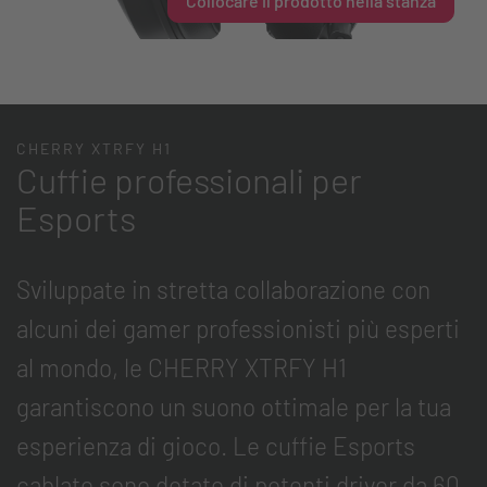
Collocare il prodotto nella stanza
CHERRY XTRFY H1
Cuffie professionali per
Esports
Sviluppate in stretta collaborazione con
alcuni dei gamer professionisti più esperti
al mondo, le CHERRY XTRFY H1
garantiscono un suono ottimale per la tua
esperienza di gioco. Le cuffie Esports
cablate sono dotate di potenti driver da 60