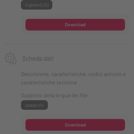
inglese (US)
Download
Scheda dati
Descrizione, caratteristiche, codici articolo e
caratteristiche tecniche
Supporto della lingua dei file:
spagnolo
Download