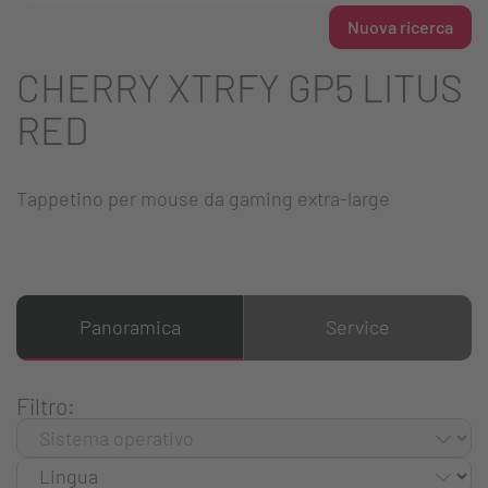
Nuova ricerca
CHERRY XTRFY GP5 LITUS
RED
Tappetino per mouse da gaming extra-large
Panoramica
Service
Filtro: