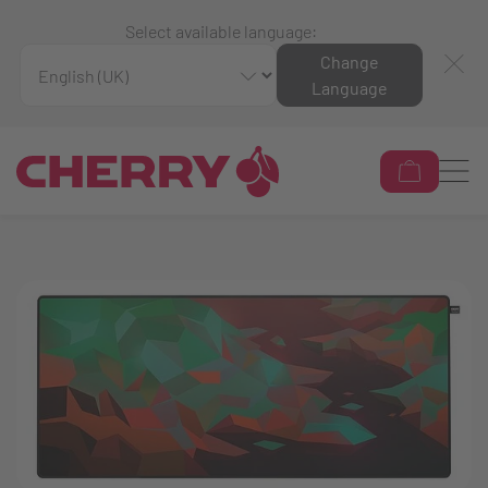
Select available language:
Change
Language