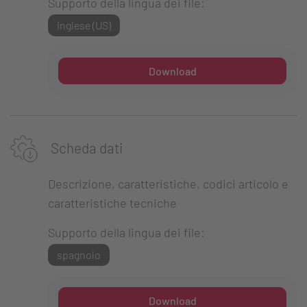
Supporto della lingua dei file:
inglese (US)
Download
Scheda dati
Descrizione, caratteristiche, codici articolo e
caratteristiche tecniche
Supporto della lingua dei file:
spagnolo
Download