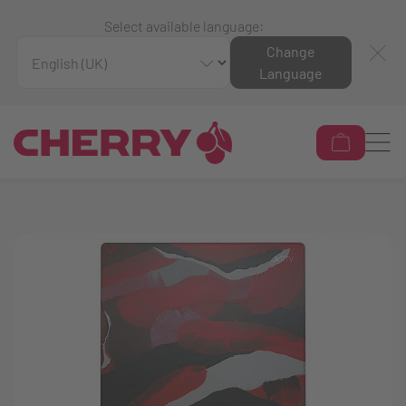
Select available language:
Change
Language