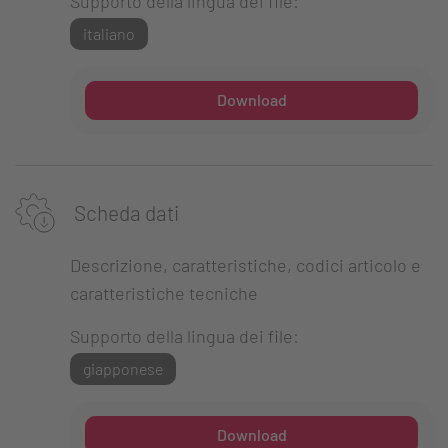
Supporto della lingua dei file:
italiano
Download
Scheda dati
Descrizione, caratteristiche, codici articolo e
caratteristiche tecniche
Supporto della lingua dei file:
giapponese
Download