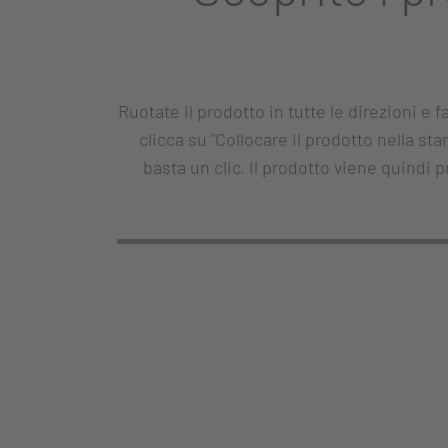
Ruotate il prodotto in tutte le direzioni e f
clicca su "Collocare il prodotto nella st
basta un clic. Il prodotto viene quindi