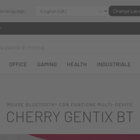
ble language:
Change Lan
OFFICE
GAMING
HEALTH
INDUSTRIALE
MOUSE BLUETOOTH® CON FUNZIONE MULTI-DEVICE
CHERRY GENTIX BT