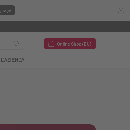
guage
Online Shop (EU)
L'AZIENDA