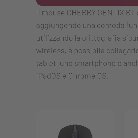
Il mouse CHERRY GENTIX BT si 
aggiungendo una comoda funzi
utilizzando la crittografia si
wireless, è possibile collegarl
tablet, uno smartphone o anc
iPadOS e Chrome OS.