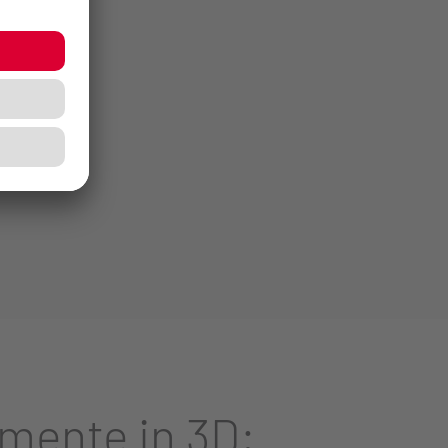
lmente in 3D: