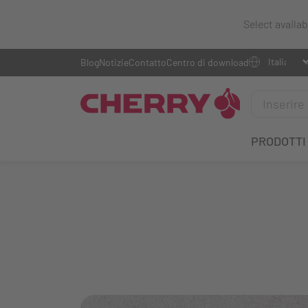
Select availa
Blog
Notizie
Contatto
Centro di download
PRODOTTI