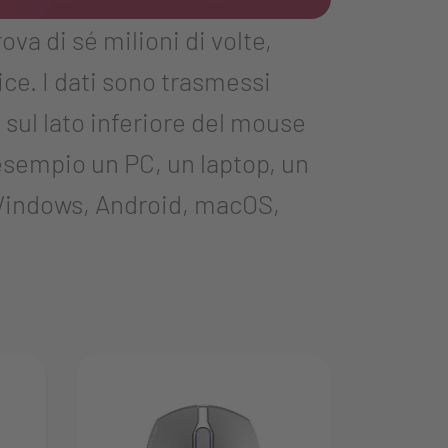
a di sé milioni di volte,
e. I dati sono trasmessi
 sul lato inferiore del mouse
d esempio un PC, un laptop, un
 Windows, Android, macOS,