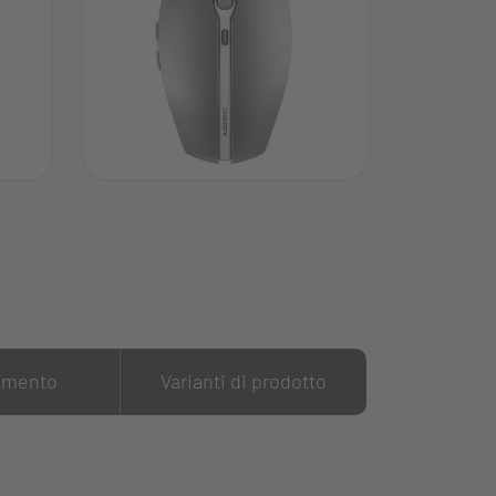
amento
Varianti di prodotto