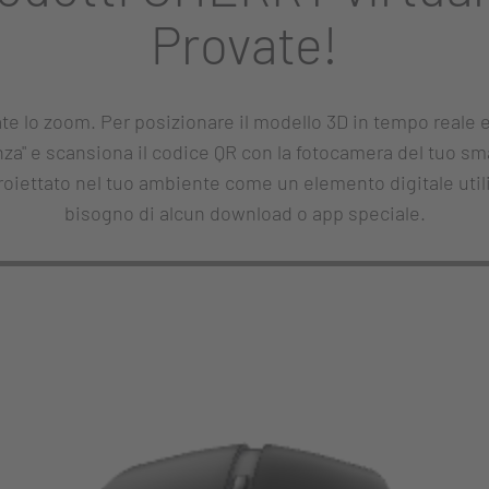
Provate!
ate lo zoom. Per posizionare il modello 3D in tempo reale e 
anza" e scansiona il codice QR con la fotocamera del tuo sm
 proiettato nel tuo ambiente come un elemento digitale util
bisogno di alcun download o app speciale.