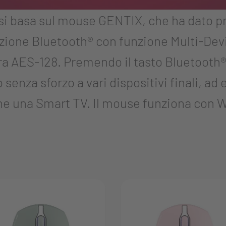
basa sul mouse GENTIX, che ha dato prov
one Bluetooth® con funzione Multi-Devic
cura AES-128. Premendo il tasto Bluetooth®
o senza sforzo a vari dispositivi finali, a
he una Smart TV. Il mouse funziona con