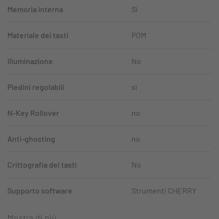
Memoria interna
Sì
Materiale dei tasti
POM
Illuminazione
No
Piedini regolabili
sì
N-Key Rollover
no
Anti-ghosting
no
Crittografia dei tasti
No
Supporto software
Strumenti CHERRY
Mostra di più