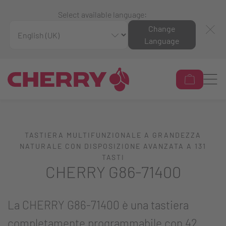
Select available language:
Change
Language
TASTIERA MULTIFUNZIONALE A GRANDEZZA
NATURALE CON DISPOSIZIONE AVANZATA A 131
TASTI
CHERRY G86-71400
La CHERRY G86-71400 è una tastiera
completamente programmabile con 42