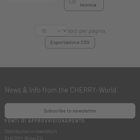
tecnica
Voci per pagina
Esportazione CSV
News & Info from the CHERRY-World
Subscribe to newsletter
FONTI DI APPROVVIGIONAMENTO
Distributori e rivenditori
CHERRY Shop EU