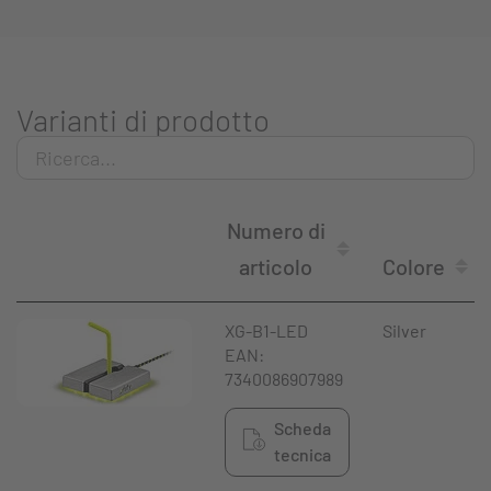
Varianti di prodotto
Numero di
articolo
Colore
XG-B1-LED
Silver
EAN:
7340086907989
Scheda
tecnica