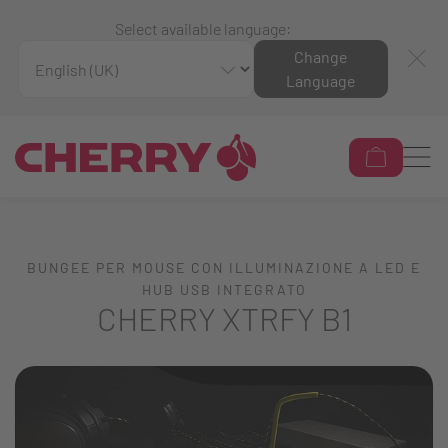
Select available language:
Change
Language
BUNGEE PER MOUSE CON ILLUMINAZIONE A LED E
HUB USB INTEGRATO
CHERRY XTRFY B1