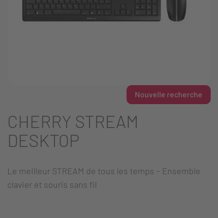
Nouvelle recherche
CHERRY STREAM
DESKTOP
Le meilleur STREAM de tous les temps – Ensemble
clavier et souris sans fil