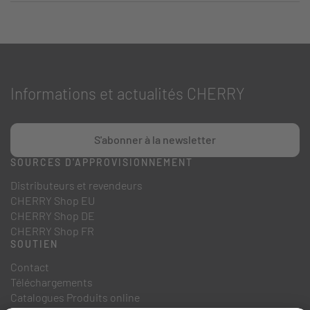
Informations et actualités CHERRY
S'abonner à la newsletter
SOURCES D'APPROVISIONNEMENT
Distributeurs et revendeurs
CHERRY Shop EU
CHERRY Shop DE
CHERRY Shop FR
SOUTIEN
Contact
Téléchargements
Catalogues Produits online