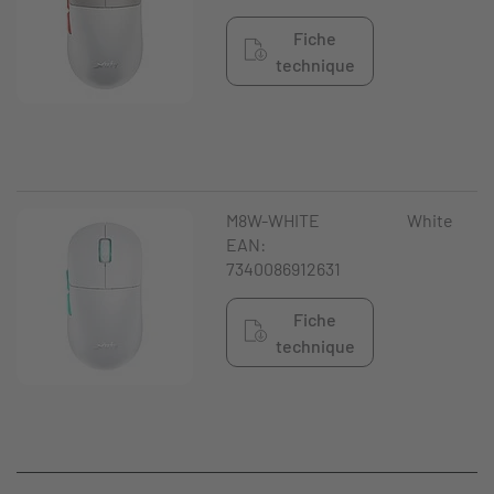
Fiche
technique
M8W-WHITE
White
EAN:
7340086912631
Fiche
technique