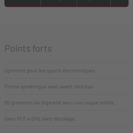
Points forts
Optimisé pour les sports électroniques
Forme symétrique avec avant ultra bas
55 grammes de légèreté avec une coque solide
Sans fil 2,4 GHz sans décalage