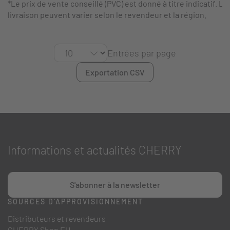
*Le prix de vente conseillé (PVC) est donné à titre indicatif. Le
livraison peuvent varier selon le revendeur et la région.
Entrées par page
Exportation CSV
Informations et actualités CHERRY
S'abonner à la newsletter
SOURCES D'APPROVISIONNEMENT
Distributeurs et revendeurs
CHERRY Shop EU