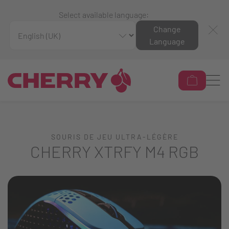
Select available language:
Change
Language
SOURIS DE JEU ULTRA-LÉGÈRE
CHERRY XTRFY M4 RGB