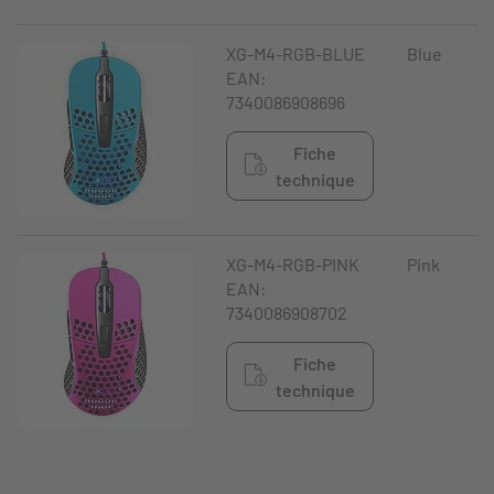
XG-M4-RGB-BLUE
Blue
EAN:
7340086908696
Fiche
technique
XG-M4-RGB-PINK
Pink
EAN:
7340086908702
Fiche
technique