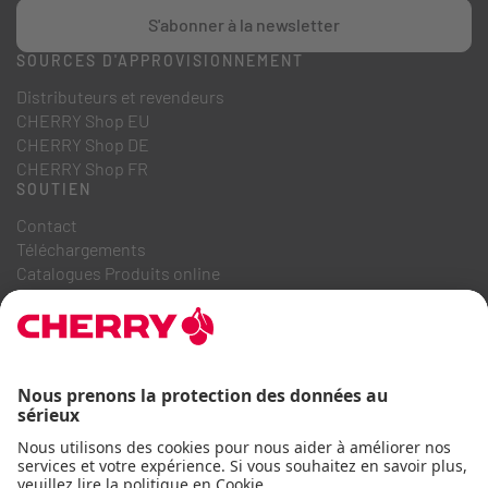
S'abonner à la newsletter
SOURCES D'APPROVISIONNEMENT
Distributeurs et revendeurs
CHERRY Shop EU
CHERRY Shop DE
CHERRY Shop FR
SOUTIEN
Contact
Téléchargements
Catalogues Produits online
FAQ
A PROPOS DE NOUS
Recrutement
Relations investisseurs
Système de dénonciation
Code de conduite commerciale