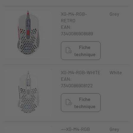
XG-M4-RGB-
Grey
RETRO
EAN:
7340086908689
Fiche
technique
XG-M4-RGB-WHITE
White
EAN:
7340086908122
Fiche
technique
---XG-M4-RGB
Grey