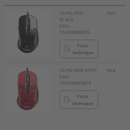
XG-M4-RGB-
Noir
BLACK
EAN:
7340086908115
Fiche
technique
XG-M4-RGB-KRIPP
Red
EAN:
7340086909679
Fiche
technique