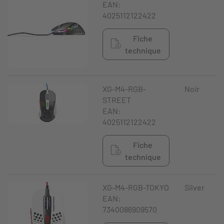
EAN:
4025112122422
Fiche
technique
XG-M4-RGB-
Noir
STREET
EAN:
4025112122422
Fiche
technique
XG-M4-RGB-TOKYO
Silver
EAN:
7340086909570