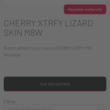
Nouvelle recherche
CHERRY XTRFY LIZARD
SKIN M8W
Ruban adhésif pour souris CHERRY XTRFY M8
Wireless
Vue d'ensemble
Filtre: