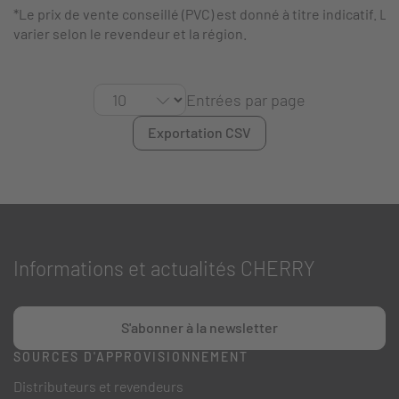
*Le prix de vente conseillé (PVC) est donné à titre indicatif. Le
varier selon le revendeur et la région.
Entrées par page
Exportation CSV
Informations et actualités CHERRY
S'abonner à la newsletter
SOURCES D'APPROVISIONNEMENT
Distributeurs et revendeurs