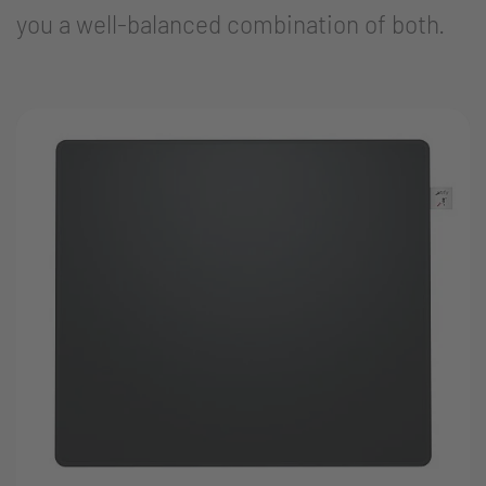
you a well-balanced combination of both.