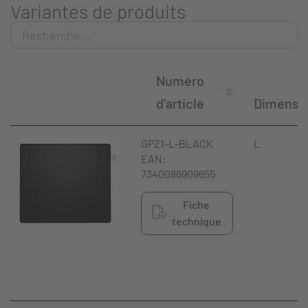
Variantes de produits
Numéro
d'article
Dimensi
GPZ1-L-BLACK
L
EAN:
7340086909655
Fiche
technique