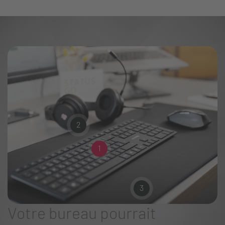
2
1
3
Votre bureau pourrait