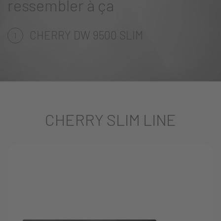
ressembler à ça
CHERRY DW 9500 SLIM
1
CHERRY SLIM LINE