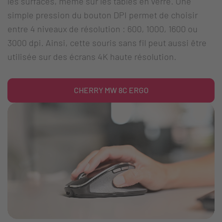
les surfaces, même sur les tables en verre. Une
simple pression du bouton DPI permet de choisir
entre 4 niveaux de résolution : 600, 1000, 1600 ou
3000 dpi. Ainsi, cette souris sans fil peut aussi être
utilisée sur des écrans 4K haute résolution.
CHERRY MW 8C ERGO