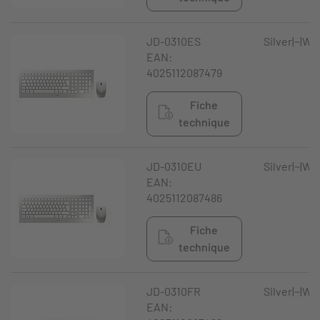
JD-0310ES
Silver|~|Wh
EAN:
4025112087479
Fiche
technique
JD-0310EU
Silver|~|Wh
EAN:
4025112087486
Fiche
technique
JD-0310FR
Silver|~|Wh
EAN: