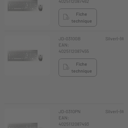
4025112087462
Fiche
technique
JD-0310GB
Silver|~|Wh
EAN:
4025112087455
Fiche
technique
JD-0310PN
Silver|~|Wh
EAN:
4025112087493