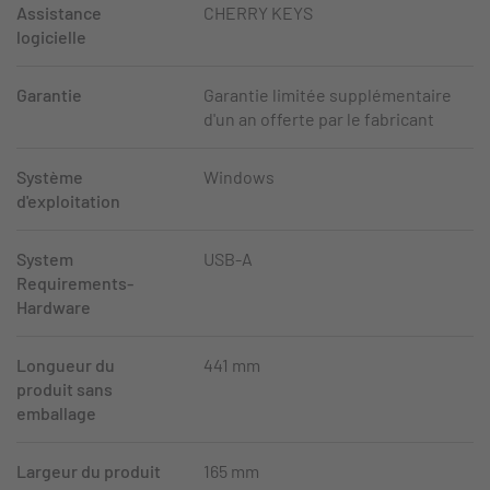
Assistance
CHERRY KEYS
logicielle
Garantie
Garantie limitée supplémentaire
d'un an offerte par le fabricant
Système
Windows
d'exploitation
System
USB-A
Requirements-
Hardware
Longueur du
441 mm
produit sans
emballage
Largeur du produit
165 mm