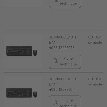
technique
JD-0800DEADTB
EU (USA +
EAN:
symbole €)
4025112086076
Fiche
technique
JD-0800DEAETB
EU (USA +
EAN:
symbole €)
4025112086601
Fiche
technique