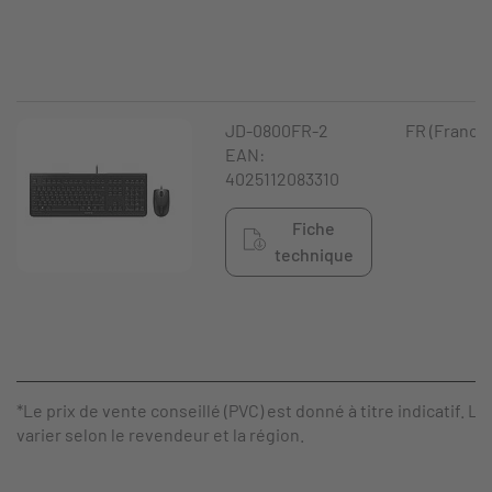
JD-0800FR-2
FR (France)
EAN:
4025112083310
Fiche
technique
*Le prix de vente conseillé (PVC) est donné à titre indicatif. Le
varier selon le revendeur et la région.