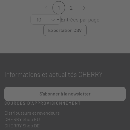
1
2
Entrées par page
Exportation CSV
Informations et actualités CHERRY
S'abonner à la newsletter
SOURCES D'APPROVISIONNEMENT
Distributeurs et revendeurs
CHERRY Shop EU
CHERRY Shop DE