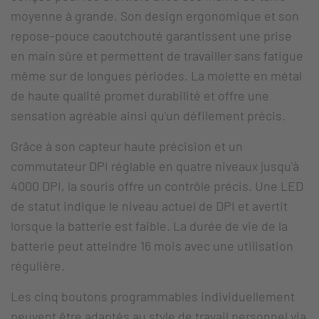
moyenne à grande. Son design ergonomique et son
repose-pouce caoutchouté garantissent une prise
en main sûre et permettent de travailler sans fatigue
même sur de longues périodes. La molette en métal
de haute qualité promet durabilité et offre une
sensation agréable ainsi qu'un défilement précis.
Grâce à son capteur haute précision et un
commutateur DPI réglable en quatre niveaux jusqu'à
4000 DPI, la souris offre un contrôle précis. Une LED
de statut indique le niveau actuel de DPI et avertit
lorsque la batterie est faible. La durée de vie de la
batterie peut atteindre 16 mois avec une utilisation
régulière.
Les cinq boutons programmables individuellement
peuvent être adaptés au style de travail personnel via