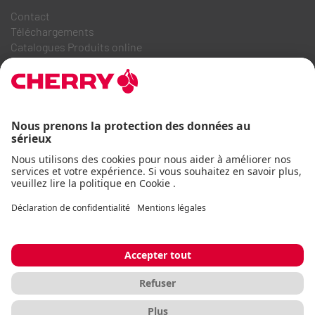
Contact
Téléchargements
Catalogues Produits online
FAQ
A PROPOS DE NOUS
Recrutement
Relations investisseurs
Système de dénonciation
Code de conduite commerciale
Déclaration d'accessibilité
Termes et conditions
Avis d'utilisation
Déclaration de confidentialité
Mentions légales
Cookie
© CHERRY 2026