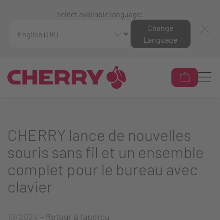
Select available language:
Change
Language
CHERRY lance de nouvelles
souris sans fil et un ensemble
complet pour le bureau avec
clavier
10/2024
-
Retour à l'aperçu