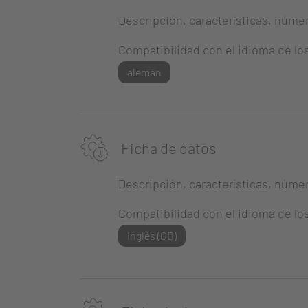
Descripción, características, número
Compatibilidad con el idioma de lo
alemán
Ficha de datos
Descripción, características, número
Compatibilidad con el idioma de lo
inglés (GB)