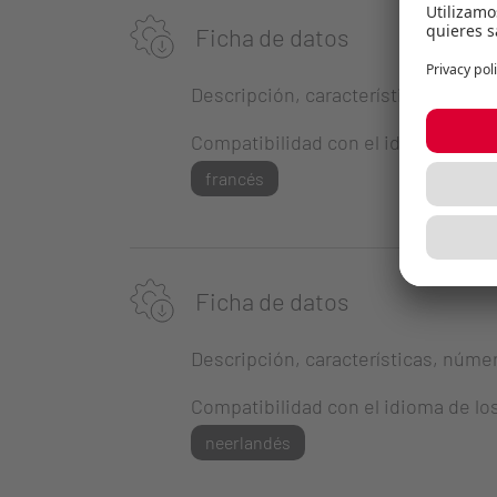
Ficha de datos
Descripción, características, número
Compatibilidad con el idioma de lo
francés
Ficha de datos
Descripción, características, número
Compatibilidad con el idioma de lo
neerlandés