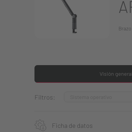
A
Brazo
Visión genera
Filtros:
Ficha de datos