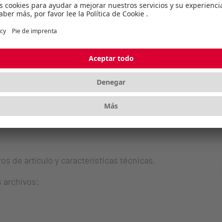
s de artículo y características técnicas.
s archivos:
s de artículo y características técnicas.
s archivos: