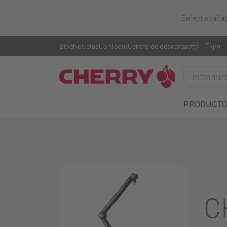
Select availa
Blog
Noticias
Contacto
Centro de descargas
PRODUCT
C