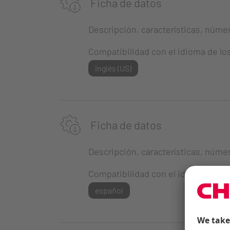
Ficha de datos
Descripción, características, número
Compatibilidad con el idioma de lo
inglés (US)
Ficha de datos
Descripción, características, número
Compatibilidad con el idioma de lo
español