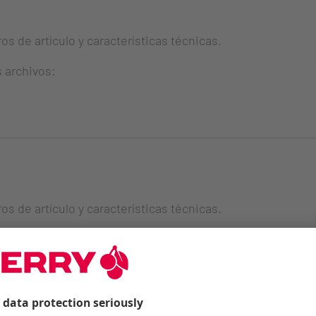
s de artículo y características técnicas.
s archivos:
s de artículo y características técnicas.
s archivos: