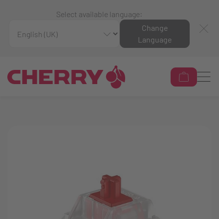
Select available language:
Change
Language