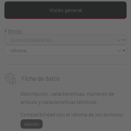
Visión general
Filtros:
Ficha de datos
Descripción, características, números de
artículo y características técnicas.
Compatibilidad con el idioma de los archivos:
alemán