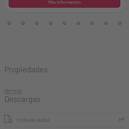
Más información
Propiedades
Ver más
Descargas
pdf
Ficha de datos