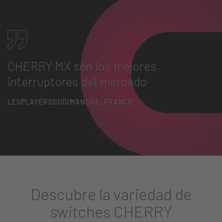
CHERRY MX son los mejores
interruptores del mercado
LESPLAYERSDUDIMANCHE, FRANCE
Descubre la variedad de
switches CHERRY