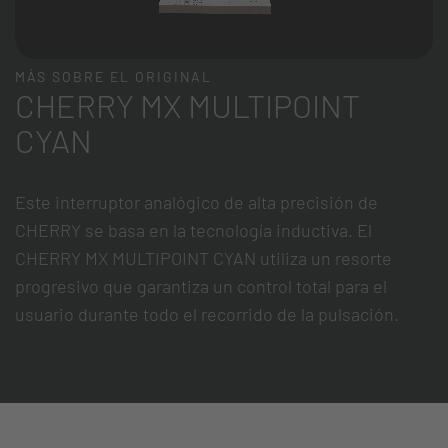
MÁS SOBRE EL ORIGINAL
CHERRY MX MULTIPOINT
CYAN
Este interruptor analógico de alta precisión de
CHERRY se basa en la tecnología inductiva. El
CHERRY MX MULTIPOINT CYAN utiliza un resorte
progresivo que garantiza un control total para el
usuario durante todo el recorrido de la pulsación.