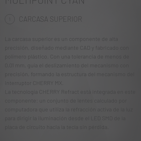
CARCASA SUPERIOR
1
La carcasa superior es un componente de alta
precisión, diseñado mediante CAD y fabricado con
polímero plástico. Con una tolerancia de menos de
0,01 mm, guía el deslizamiento del mecanismo con
precisión, formando la estructura del mecanismo del
interruptor CHERRY MX.
La tecnología CHERRY Refract está integrada en este
componente: un conjunto de lentes calculado por
computadora que utiliza la refracción activa de la luz
para dirigir la iluminación desde el LED SMD de la
placa de circuito hacia la tecla sin pérdida.