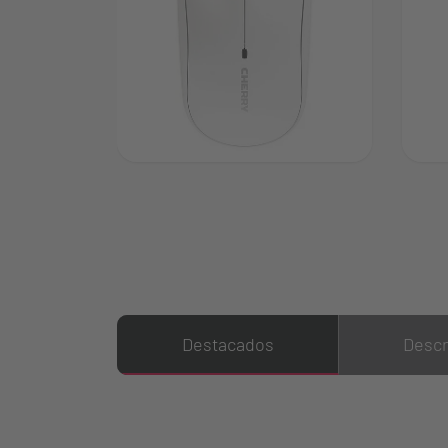
Destacados
Descr