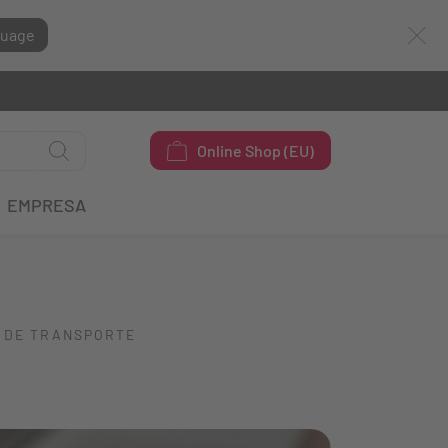
guage
Online Shop (EU)
EMPRESA
 DE TRANSPORTE