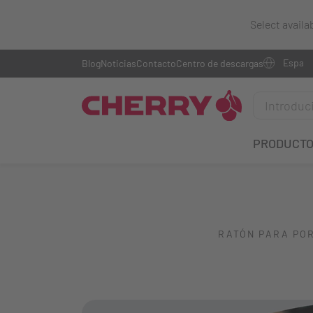
Select availa
Blog
Noticias
Contacto
Centro de descargas
PRODUCT
RATÓN PARA PO