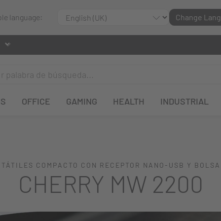
ble language:
Change Lan
OS
OFFICE
GAMING
HEALTH
INDUSTRIAL
RTÁTILES COMPACTO CON RECEPTOR NANO-USB Y BOLSA
CHERRY MW 2200