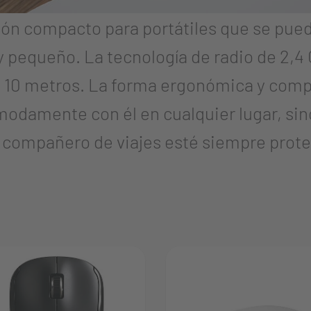
n compacto para portátiles que se puede
pequeño. La tecnología de radio de 2,4
a 10 metros. La forma ergonómica y compa
modamente con él en cualquier lugar, sin
 compañero de viajes esté siempre prote