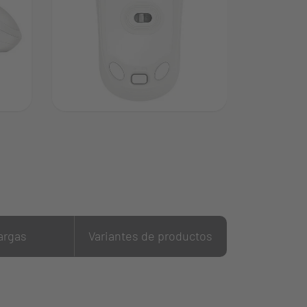
argas
Variantes de productos