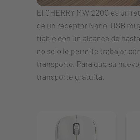
El CHERRY MW 2200 es un rató
de un receptor Nano-USB muy 
fiable con un alcance de hast
no solo le permite trabajar có
transporte. Para que su nuevo
transporte gratuita.