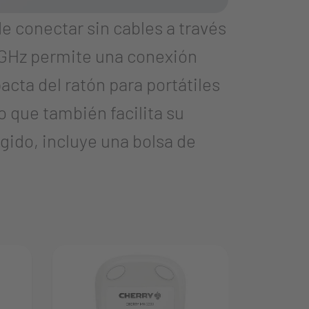
 conectar sin cables a través
 GHz permite una conexión
cta del ratón para portátiles
o que también facilita su
gido, incluye una bolsa de