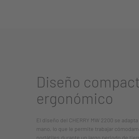
Diseño compact
ergonómico
El diseño del CHERRY MW 2200 se adapta a 
mano, lo que le permite trabajar cómodame
portátiles durante un largo periodo de tie