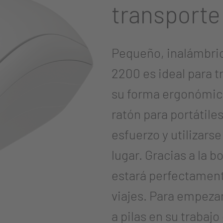
transporte
Pequeño, inalámbr
2200 es ideal para tr
su forma ergonómic
ratón para portátile
esfuerzo y utilizar
lugar. Gracias a la b
estará perfectament
viajes. Para empezar 
a pilas en su trabajo