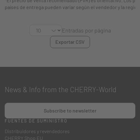
*El precio de venta recomendado (PVR) es orientativo. Los pre
países de entrega pueden variar según el vendedor y la región
Entradas por página
Exportar CSV
News & Info from the CHERRY-World
Subscribe to newsletter
FUENTES DE SUMINISTRO
Distribuidores y revendedores
CHERRY Shop EU