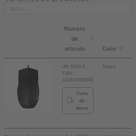
Número
de
artículo
Color
JM-3000-2
Negro
EAN:
4025112091353
Ficha
de
datos