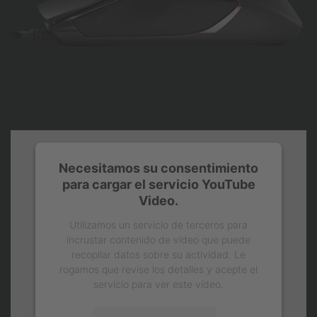
Necesitamos su consentimiento
para cargar el servicio YouTube
Video.
Utilizamos un servicio de terceros para
incrustar contenido de vídeo que puede
recopilar datos sobre su actividad. Le
rogamos que revise los detalles y acepte el
servicio para ver este vídeo.