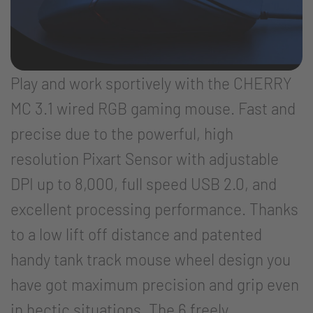
Play and work sportively with the CHERRY
MC 3.1 wired RGB gaming mouse. Fast and
precise due to the powerful, high
resolution Pixart Sensor with adjustable
DPI up to 8,000, full speed USB 2.0, and
excellent processing performance. Thanks
to a low lift off distance and patented
handy tank track mouse wheel design you
have got maximum precision and grip even
in hectic situations. The 6 freely