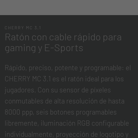
CHERRY MC 3.1
Ratón con cable rápido para
gaming y E-Sports
Rápido, preciso, potente y programable: el
CHERRY MC 3.1 es el ratón ideal para los
jugadores. Con su sensor de píxeles
conmutables de alta resolución de hasta
8000 ppp, seis botones programables
libremente, iluminación RGB configurable
individualmente, proyección de logotipo y