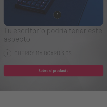
2
Tu escritorio podría tener este
aspecto
CHERRY MX BOARD 3.0S
1
Sobre el producto