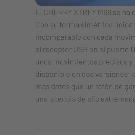
El CHERRY XTRFY M68 se ha d
Con su forma simétrica única 
incomparable con cada movimi
el receptor USB en el puerto US
unos movimientos precisos y r
disponible en dos versiones: e
más datos que un ratón de ga
una latencia de clic extrema