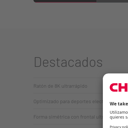
Destacados
Ratón de 8K ultrarrápido
Optimizado para deportes electrónicos
Forma simétrica con frontal ultrabajo