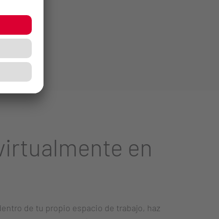
irtualmente en
dentro de tu propio espacio de trabajo, haz