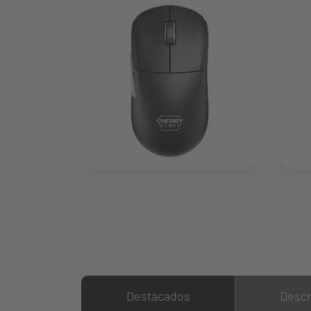
Destacados
Descr