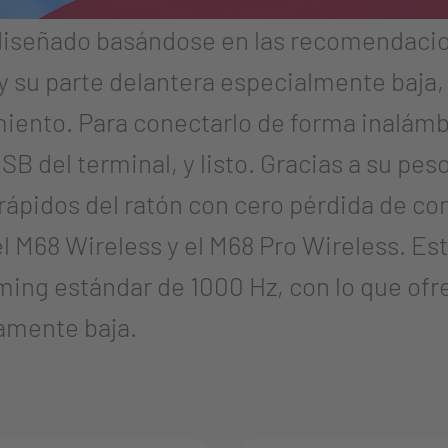
iseñado basándose en las recomendacio
y su parte delantera especialmente baja,
ento. Para conectarlo de forma inalámbr
B del terminal, y listo. Gracias a su peso
ápidos del ratón con cero pérdida de con
l M68 Wireless y el M68 Pro Wireless. Es
ming estándar de 1000 Hz, con lo que of
damente baja.