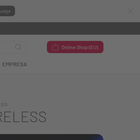
guage
Online Shop (EU)
EMPRESA
IDO
RELESS