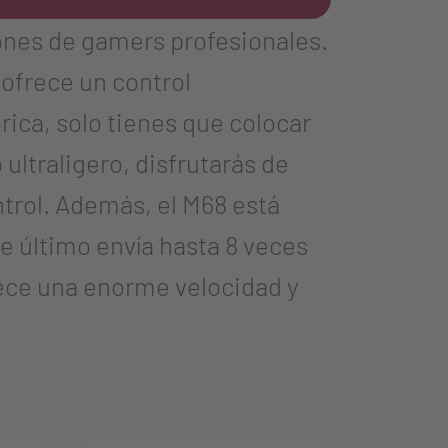
nes de gamers profesionales.
 ofrece un control
ica, solo tienes que colocar
 ultraligero, disfrutarás de
trol. Además, el M68 está
te último envía hasta 8 veces
rece una enorme velocidad y