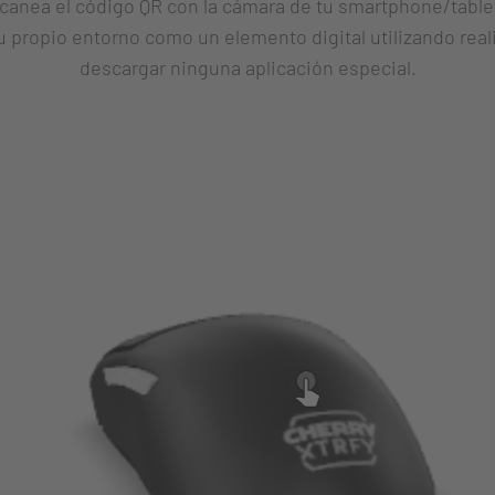
 escanea el código QR con la cámara de tu smartphone/tabl
 tu propio entorno como un elemento digital utilizando rea
descargar ninguna aplicación especial.