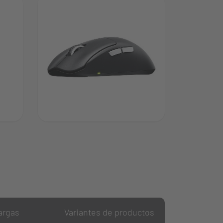
argas
Variantes de productos