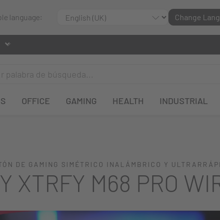
ble language:
Change Lan
OS
OFFICE
GAMING
HEALTH
INDUSTRIAL
TÓN DE GAMING SIMÉTRICO INALÁMBRICO Y ULTRARRÁP
Y XTRFY M68 PRO WI