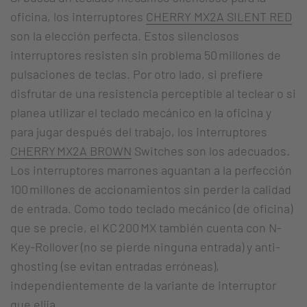
oficina, los interruptores
CHERRY MX2A SILENT RED
son la elección perfecta. Estos silenciosos
interruptores resisten sin problema 50 millones de
pulsaciones de teclas. Por otro lado, si prefiere
disfrutar de una resistencia perceptible al teclear o si
planea utilizar el teclado mecánico en la oficina y
para jugar después del trabajo, los interruptores
CHERRY MX2A BROWN
Switches son los adecuados.
Los interruptores marrones aguantan a la perfección
100 millones de accionamientos sin perder la calidad
de entrada. Como todo teclado mecánico (de oficina)
que se precie, el KC 200 MX también cuenta con N-
Key-Rollover (no se pierde ninguna entrada) y anti-
ghosting (se evitan entradas erróneas),
independientemente de la variante de interruptor
que elija.