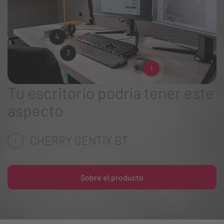
4
3
1
Tu escritorio podría tener este
aspecto
CHERRY GENTIX BT
1
Sobre el producto