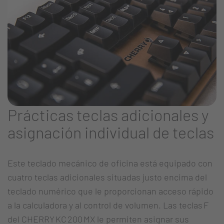
Prácticas teclas adicionales y
asignación individual de teclas
Este teclado mecánico de oficina está equipado con
cuatro teclas adicionales situadas justo encima del
teclado numérico que le proporcionan acceso rápido
a la calculadora y al control de volumen. Las teclas F
del CHERRY KC 200 MX le permiten asignar sus