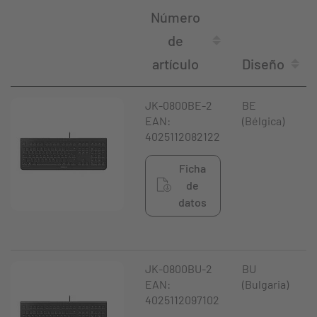
Número
de
artículo
Diseño
JK-0800BE-2
BE
EAN:
(Bélgica)
4025112082122
Ficha
de
datos
JK-0800BU-2
BU
EAN:
(Bulgaria)
4025112097102