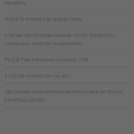
duradera
Hasta 10 millones de pulsaciones
4 teclas rápidas (calculadora, correo electrónico,
navegador, modo de suspensión)
Plug & Play mediante conexión USB
3 LED de estado con luz azul
Optimizado para entornos profesionales de oficina
(certificación GS)