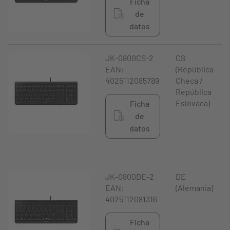
Ficha
de
datos
JK-0800CS-2
CS
EAN:
(República
4025112085789
Checa /
República
Eslovaca)
Ficha
de
datos
JK-0800DE-2
DE
EAN:
(Alemania)
4025112081316
Ficha