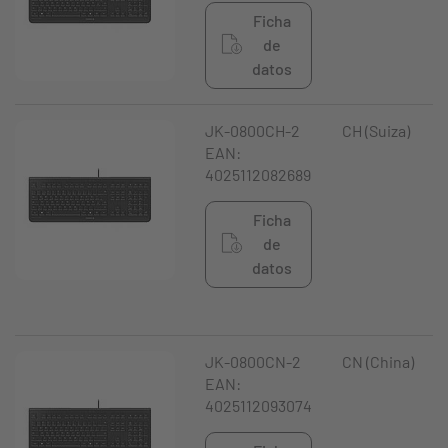
Ficha
de
datos
JK-0800CH-2
CH (Suiza)
EAN:
4025112082689
Ficha
de
datos
JK-0800CN-2
CN (China)
EAN:
4025112093074