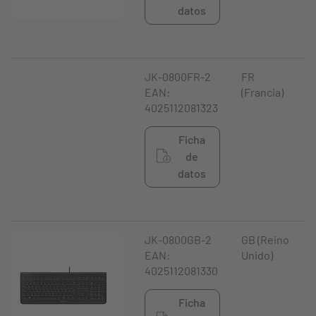
datos
JK-0800FR-2
FR
EAN:
(Francia)
4025112081323
Ficha
de
datos
JK-0800GB-2
GB (Reino
EAN:
Unido)
4025112081330
Ficha