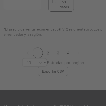
de
datos
*El precio de venta recomendado (PVR) es orientativo. Los pre
el vendedor y la región.
1
2
3
4
Entradas por página
Exportar CSV